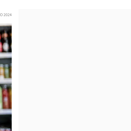
O 2024