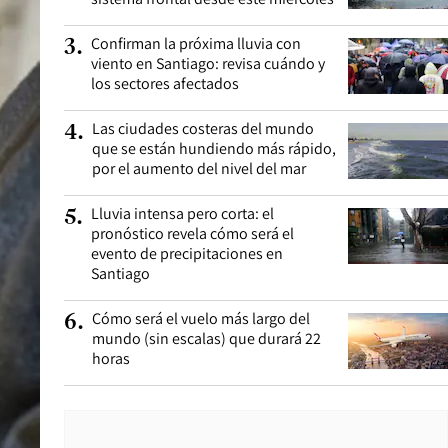
Confirman la próxima lluvia con
3
.
viento en Santiago: revisa cuándo y
los sectores afectados
Las ciudades costeras del mundo
4
.
que se están hundiendo más rápido,
por el aumento del nivel del mar
Lluvia intensa pero corta: el
5
.
pronóstico revela cómo será el
evento de precipitaciones en
Santiago
Cómo será el vuelo más largo del
6
.
mundo (sin escalas) que durará 22
horas