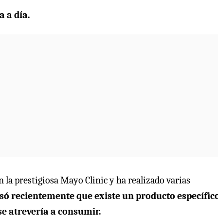
a a día.
n la prestigiosa Mayo Clinic y ha realizado varias
só recientemente que existe un producto específic
se atrevería a consumir.