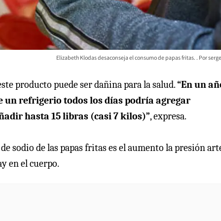
Elizabeth Klodas desaconseja el consumo de papas fritas.
serg
 este producto puede ser dañina para la salud.
“En un añ
 un refrigerio todos los días podría agregar
dir hasta 15 libras (casi 7 kilos)”
, expresa.
e sodio de las papas fritas es el aumento la presión arte
ay en el cuerpo.