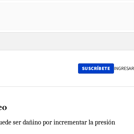
SUSCRÍBETE
INGRESAR
eo
puede ser dañino por incrementar la presión