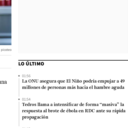
n picoteo
LO ÚLTIMO
01:56
una
La ONU asegura que El Niño podría empujar a 49
millones de personas más hacia el hambre aguda
01:54
Tedros llama a intensificar de forma “masiva” la
respuesta al brote de ébola en RDC ante su rápida
propagación