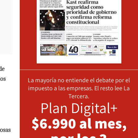
de
los
La mayoría no entiende el debate por el
impuesto a las empresas. El resto lee La
Tercera.
Plan Digital+
$6.990 al mes,
iosas