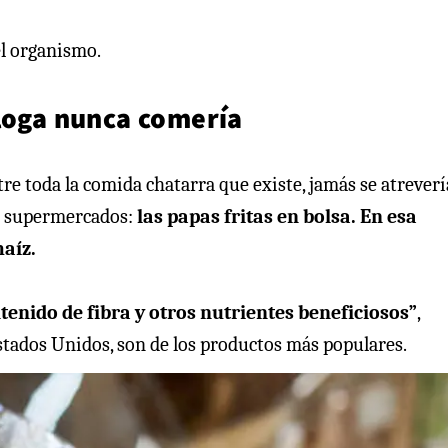
el organismo.
óloga nunca comería
ntre toda la comida chatarra que existe, jamás se atreverí
 y supermercados:
las papas fritas en bolsa. En esa
aíz.
tenido de fibra y otros nutrientes beneficiosos”
,
Estados Unidos, son de los productos más populares.