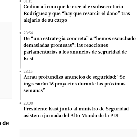
01:15
Codina afirma que le cree al exsubsecretario
Rodríguez y que “hay que resarcir el daño” tras
alejarlo de su cargo
23:54
De “una estrategia concreta” a “hemos escuchado
demasiadas promesas”: las reacciones
parlamentarias a los anuncios de seguridad de
Kast
23:15
Arrau profundiza anuncios de seguridad: “Se
ingresarán 15 proyectos durante las próximas
semanas”
23:00
Presidente Kast junto al ministro de Seguridad
asisten a jornada del Alto Mando de la PDI
o de