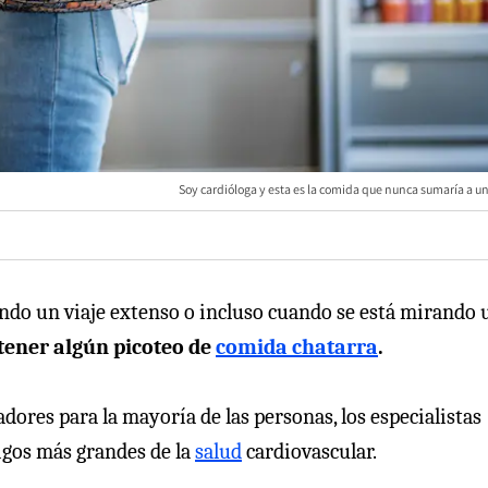
Soy cardióloga y esta es la comida que nunca sumaría a u
ando un viaje extenso o incluso cuando se está mirando 
tener algún picoteo de
comida chatarra
.
ores para la mayoría de las personas, los especialistas
gos más grandes de la
salud
cardiovascular.