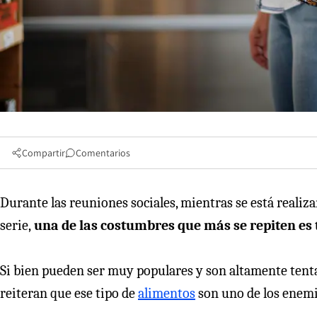
Compartir
Comentarios
Durante las reuniones sociales, mientras se está realiz
serie,
una de las costumbres que más se repiten es 
Si bien pueden ser muy populares y son altamente tentad
reiteran que ese tipo de
alimentos
son uno de los enemi