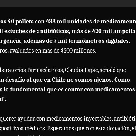
los 40 pallets con 438 mil unidades de medicament
mil estuches de antibióticos, más de 420 mil ampolla
urgencia, además de 7 mil termómetros digitales,
tros, avaluados en más de $200 millones.
boratorios Farmacéuticos, Claudia Papic, señaló que
n desafío al que en Chile no somos ajenos. Como
s lo fundamental que es contar con medicamentos
d”.
e querer ayudar, con medicamentos inyectables, antibiót
ispositivos médicos. Esperamos que con esta donación, el