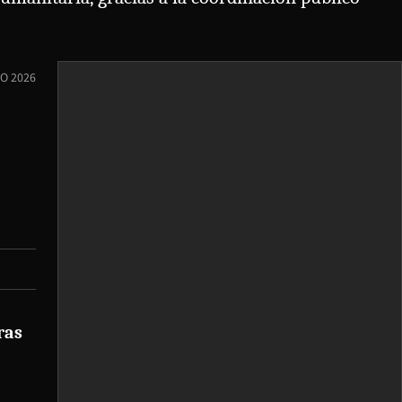
IO 2026
ras