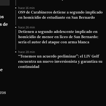
hace 16 min
OS9 de Carabineros detiene a segundo implicado
os
en homicidio de estudiante en San Bernardo
s de
hace 26 min
Detienen a segundo adolescente implicado en
homicidio de menor en liceo de San Bernardo:
sería el autor del ataque con arma blanca
hace 28 min
“Tenemos un acuerdo preliminar”: el LIV Golf
encuentra un nuevo inversionista y garantiza su
continuidad
 e
icos