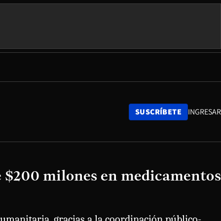
SUSCRÍBETE
INGRESAR
de $200 milones en medicamentos
umanitaria, gracias a la coordinación público-