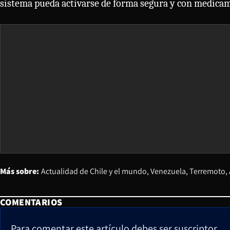
sistema pueda activarse de forma segura y con medicam
Más sobre:
Actualidad de Chile y el mundo
Venezuela
Terremoto
COMENTARIOS
Para comentar este artículo debes ser suscriptor.