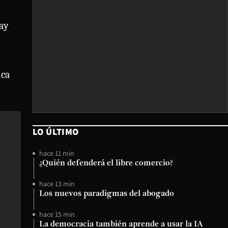
May
ica
LO ÚLTIMO
hace 11 min
¿Quién defenderá el libre comercio?
hace 13 min
Los nuevos paradigmas del abogado
hace 15 min
La democracia también aprende a usar la IA