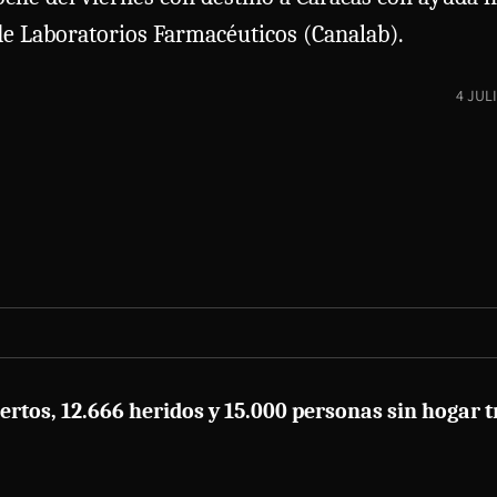
de Laboratorios Farmacéuticos (Canalab).
4 JUL
rtos, 12.666 heridos y 15.000 personas sin hogar t