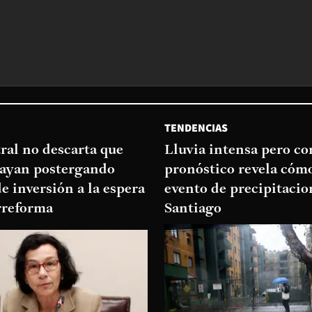
TENDENCIAS
ral no descarta que
Lluvia intensa pero cor
ayan postergando
pronóstico revela cómo
e inversión a la espera
evento de precipitacio
rreforma
Santiago