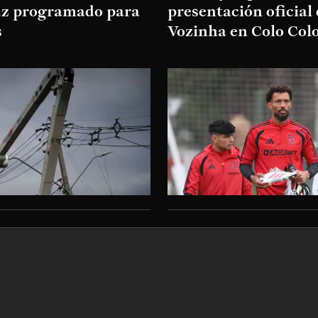
luz programado para
presentación oficial
s
Vozinha en Colo Col