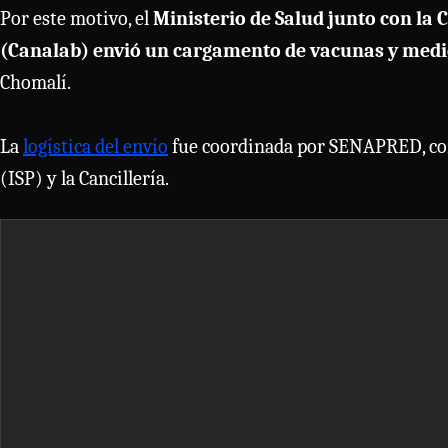
Por este motivo, el
Ministerio de Salud junto con l
(Canalab) envió un cargamento de vacunas y med
Chomalí.
La
logística del envío
fue coordinada por SENAPRED, con l
(ISP) y la Cancillería.