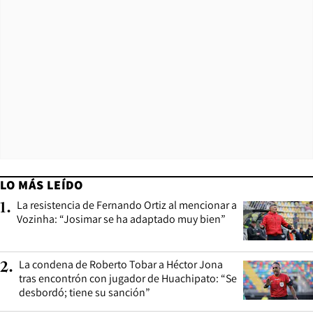
LO MÁS LEÍDO
La resistencia de Fernando Ortiz al mencionar a
1
.
Vozinha: “Josimar se ha adaptado muy bien”
La condena de Roberto Tobar a Héctor Jona
2
.
tras encontrón con jugador de Huachipato: “Se
desbordó; tiene su sanción”