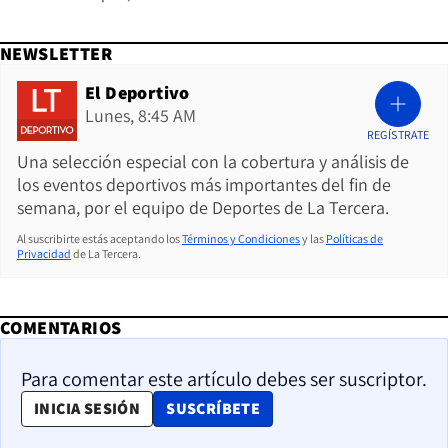
NEWSLETTER
El Deportivo
Lunes, 8:45 AM
REGÍSTRATE
Una selección especial con la cobertura y análisis de
los eventos deportivos más importantes del fin de
semana, por el equipo de Deportes de La Tercera.
Al suscribirte estás aceptando los
Términos y Condiciones
y las
Políticas de
Privacidad
de La Tercera.
COMENTARIOS
Para comentar este artículo debes ser suscriptor.
OPENS IN NEW WINDOW
INICIA SESIÓN
SUSCRÍBETE