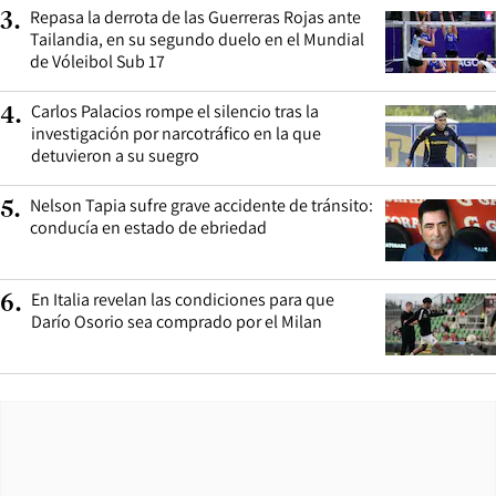
Repasa la derrota de las Guerreras Rojas ante
3
.
Tailandia, en su segundo duelo en el Mundial
de Vóleibol Sub 17
Carlos Palacios rompe el silencio tras la
4
.
investigación por narcotráfico en la que
detuvieron a su suegro
Nelson Tapia sufre grave accidente de tránsito:
5
.
conducía en estado de ebriedad
En Italia revelan las condiciones para que
6
.
Darío Osorio sea comprado por el Milan