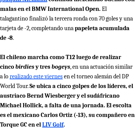
malas en el BMW International Open.
El
talagantino finalizó la tercera ronda con 70 goles y una
tarjeta de -2, completando una
papeleta acumulada
de -8
.
El chileno marcha como T12 luego de realizar
cinco
birdies
y tres
bogeys
, en una actuación similar
a lo
realizado este viernes
en el torneo alemán del DP
World Tour.
Se ubica a cinco golpes de los líderes, el
austriaco Bernd Wiesberger y el sudáfricano
Michael Hollick, a falta de una jornada. El escolta
es el mexicano Carlos Ortiz (-13), su compañero en
Torque GC en el
LIV Golf
.