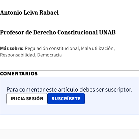
Antonio Leiva Rabael
Profesor de Derecho Constitucional UNAB
Más sobre:
Regulación constitucional
Mala utilización
Responsabilidad
Democracia
COMENTARIOS
Para comentar este artículo debes ser suscriptor.
OPENS IN NEW WINDOW
INICIA SESIÓN
SUSCRÍBETE