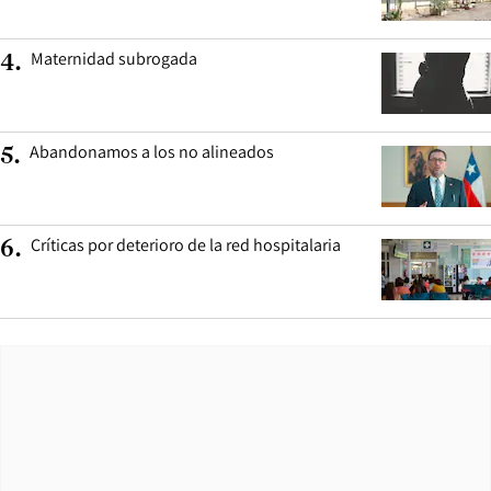
Maternidad subrogada
4
.
Abandonamos a los no alineados
5
.
Críticas por deterioro de la red hospitalaria
6
.