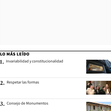
LO MÁS LEÍDO
Invariabilidad y constitucionalidad
1
.
Respetar las formas
2
.
Consejo de Monumentos
3
.