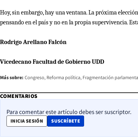
Hoy, sin embargo, hay una ventana. La próxima elección
pensando en el país y no en la propia supervivencia. E
Rodrigo Arellano Falcón
Vicedecano Facultad de Gobierno UDD
Más sobre:
Congreso
Reforma política
Fragmentación parlamenta
COMENTARIOS
Para comentar este artículo debes ser suscriptor.
OPENS IN NEW WINDOW
INICIA SESIÓN
SUSCRÍBETE