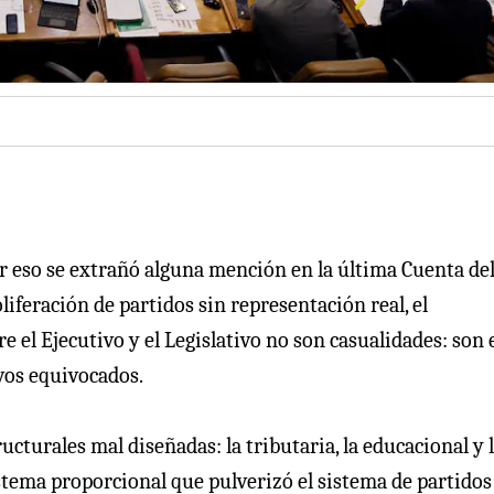
or eso se extrañó alguna mención en la última Cuenta de
iferación de partidos sin representación real, el
 el Ejecutivo y el Legislativo no son casualidades: son 
vos equivocados.
cturales mal diseñadas: la tributaria, la educacional y 
stema proporcional que pulverizó el sistema de partidos