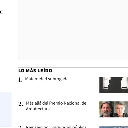
ar
LO MÁS LEÍDO
Maternidad subrogada
1
.
Más allá del Premio Nacional de
2
.
Arquitectura
Reinserción y seguridad pública