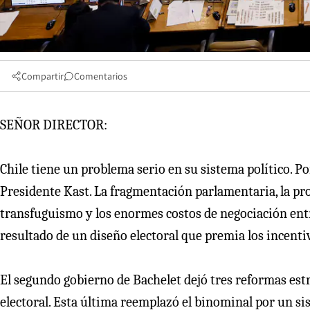
Compartir
Comentarios
SEÑOR DIRECTOR:
Chile tiene un problema serio en su sistema político. P
Presidente Kast. La fragmentación parlamentaria, la prol
transfuguismo y los enormes costos de negociación entre
resultado de un diseño electoral que premia los incenti
El segundo gobierno de Bachelet dejó tres reformas estru
electoral. Esta última reemplazó el binominal por un si