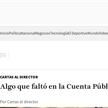
Inicio
Política
Nacional
Negocios
Tecnología
El Deportivo
Mundo
Vide
CARTAS AL DIRECTOR
Algo que faltó en la Cuenta Públ
Por
Cartas al director