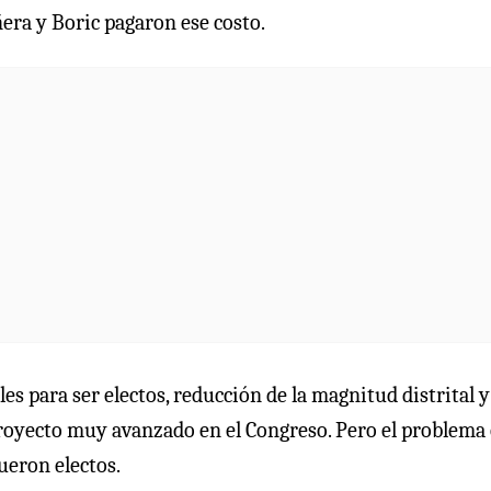
ñera y Boric pagaron ese costo.
s para ser electos, reducción de la magnitud distrital y
royecto muy avanzado en el Congreso. Pero el problema 
ueron electos.