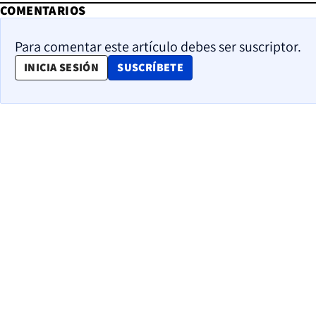
COMENTARIOS
Para comentar este artículo debes ser suscriptor.
OPENS IN NEW WINDOW
INICIA SESIÓN
SUSCRÍBETE