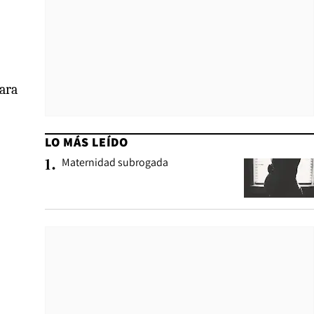
para
LO MÁS LEÍDO
Maternidad subrogada
1
.