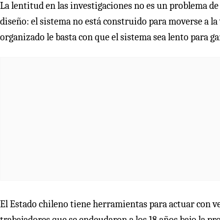
La lentitud en las investigaciones no es un problema de 
diseño: el sistema no está construido para moverse a la
organizado le basta con que el sistema sea lento para ga
El Estado chileno tiene herramientas para actuar con v
trabajadores que se endeudaron a los 18 años bajo la pr