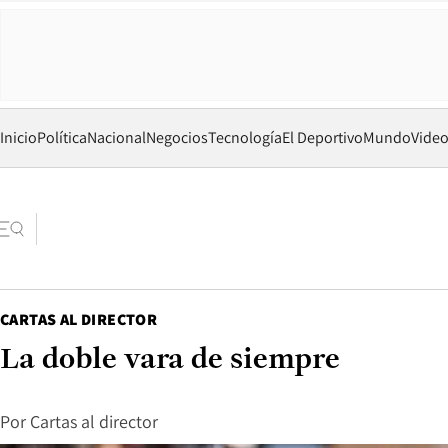
Inicio
Política
Nacional
Negocios
Tecnología
El Deportivo
Mundo
Vide
CARTAS AL DIRECTOR
La doble vara de siempre
Por
Cartas al director