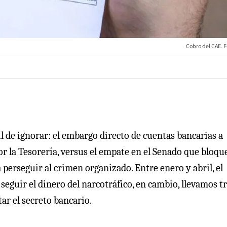
Cobro del CAE. F
l de ignorar: el embargo directo de cuentas bancarias a
r la Tesorería, versus el empate en el Senado que bloque
perseguir al crimen organizado. Entre enero y abril, el
eguir el dinero del narcotráfico, en cambio, llevamos t
ar el secreto bancario.