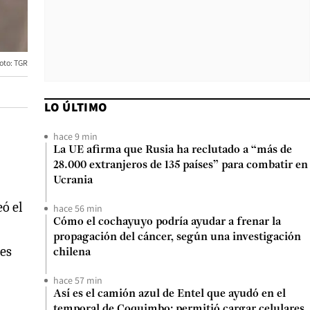
oto: TGR
LO ÚLTIMO
hace 9 min
La UE afirma que Rusia ha reclutado a “más de
28.000 extranjeros de 135 países” para combatir en
Ucrania
ó el
hace 56 min
Cómo el cochayuyo podría ayudar a frenar la
propagación del cáncer, según una investigación
res
chilena
hace 57 min
Así es el camión azul de Entel que ayudó en el
temporal de Coquimbo: permitió cargar celulares