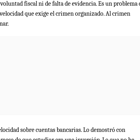
voluntad fiscal ni de falta de evidencia. Es un problema 
 velocidad que exige el crimen organizado. Al crimen
nar.
elocidad sobre cuentas bancarias. Lo demostró con
omesa de que estudiar era una inversión. Lo que no ha