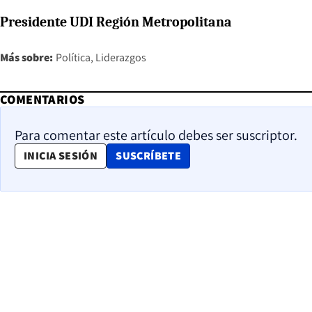
Presidente UDI Región Metropolitana
Más sobre:
Política
Liderazgos
COMENTARIOS
Para comentar este artículo debes ser suscriptor.
OPENS IN NEW WINDOW
INICIA SESIÓN
SUSCRÍBETE