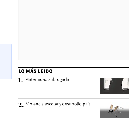
LO MÁS LEÍDO
Maternidad subrogada
1
.
Violencia escolar y desarrollo país
2
.