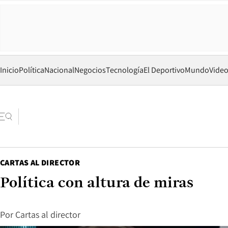
Inicio
Política
Nacional
Negocios
Tecnología
El Deportivo
Mundo
Vide
CARTAS AL DIRECTOR
Política con altura de miras
Por
Cartas al director