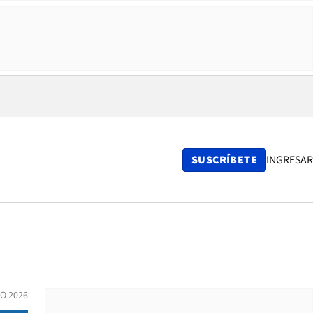
SUSCRÍBETE
INGRESAR
IO 2026