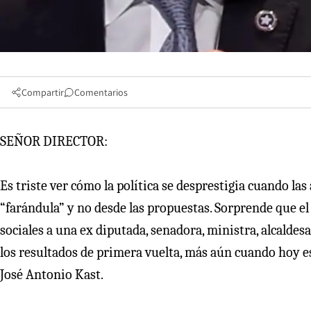
Compartir
Comentarios
SEÑOR DIRECTOR:
Es triste ver cómo la política se desprestigia cuando la
“farándula” y no desde las propuestas. Sorprende que e
sociales a una ex diputada, senadora, ministra, alcaldes
los resultados de primera vuelta, más aún cuando hoy e
José Antonio Kast.