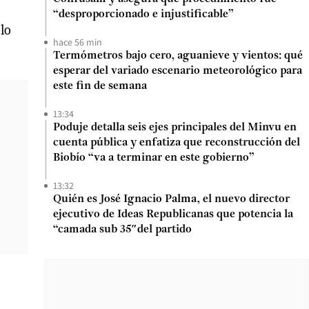
“desproporcionado e injustificable”
olo
hace 56 min
Termómetros bajo cero, aguanieve y vientos: qué
esperar del variado escenario meteorológico para
este fin de semana
13:34
Poduje detalla seis ejes principales del Minvu en
cuenta pública y enfatiza que reconstrucción del
Biobío “va a terminar en este gobierno”
13:32
Quién es José Ignacio Palma, el nuevo director
ejecutivo de Ideas Republicanas que potencia la
“camada sub 35″del partido