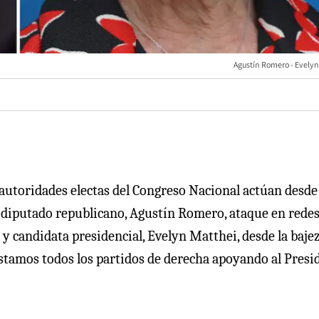
Agustín Romero - Evelyn
s autoridades electas del Congreso Nacional actúan desde
l diputado republicano, Agustín Romero, ataque en rede
a y candidata presidencial, Evelyn Matthei, desde la baje
stamos todos los partidos de derecha apoyando al Presi