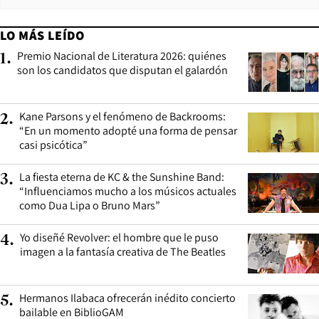
LO MÁS LEÍDO
Premio Nacional de Literatura 2026: quiénes
1
.
son los candidatos que disputan el galardón
Kane Parsons y el fenómeno de Backrooms:
2
.
“En un momento adopté una forma de pensar
casi psicótica”
La fiesta eterna de KC & the Sunshine Band:
3
.
“Influenciamos mucho a los músicos actuales
como Dua Lipa o Bruno Mars”
Yo diseñé Revolver: el hombre que le puso
4
.
imagen a la fantasía creativa de The Beatles
Hermanos Ilabaca ofrecerán inédito concierto
5
.
bailable en BiblioGAM