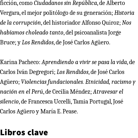
ficción, como
Ciudadanos sin República
, de Alberto
Vergara, el mejor politólogo de su generación;
Historia
de la corrupción
, del historiador Alfonso Quiroz;
Nos
habíamos choleado tanto
, del psicoanalista Jorge
Bruce; y
Los Rendidos
, de José Carlos Agüero.
Karina Pacheco:
Aprendiendo a vivir se pasa la vida
, de
Carlos Iván Degregori;
Los Rendidos
, de José Carlos
Agüero;
Violencias fundacionales. Etnicidad, racismo y
nación en el Perú
, de Cecilia Méndez;
Atravesar el
silencio
, de Francesca Uccelli, Tamia Portugal, José
Carlos Agüero y María E. Pease.
Libros clave