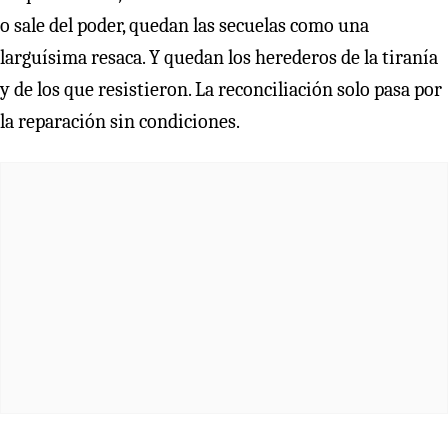
o sale del poder, quedan las secuelas como una
larguísima resaca. Y quedan los herederos de la tiranía
y de los que resistieron. La reconciliación solo pasa por
la reparación sin condiciones.