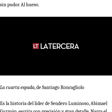
sin pudor. Al hueso.
La cuarta espada
, de Santiago Roncagliolo
Es la historia del líder de Sendero Luminoso, Abimael
Guzmán, escrita con precisión y gran detalle. Narra el