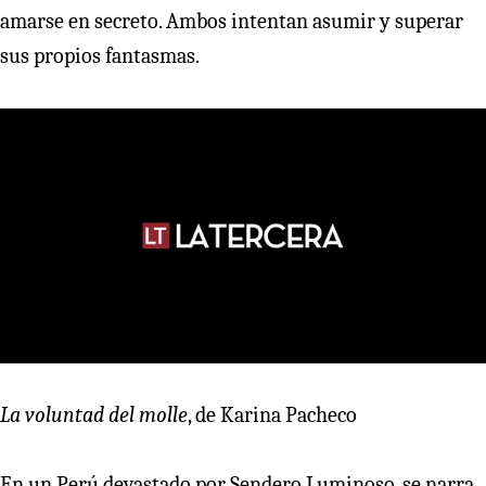
amarse en secreto. Ambos intentan asumir y superar
sus propios fantasmas.
La voluntad del molle
, de Karina Pacheco
En un Perú devastado por Sendero Luminoso, se narra