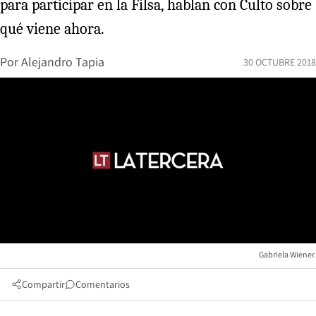
para participar en la Filsa, hablan con Culto sobre
qué viene ahora.
Por
Alejandro Tapia
30 OCTUBRE 2018
Gabriela Wiener.
Compartir
Comentarios