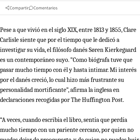
Compartir
Comentarios
Pese a que vivió en el siglo XIX, entre 1813 y 1855, Clare
Carlisle siente que por el tiempo que le dedicó a
investigar su vida, el filósofo danés Søren Kierkegaard
es un contemporáneo suyo. ”Como biógrafa tuve que
pasar mucho tiempo con él y hasta intimar. Mi interés
por el danés creció, lo cual hizo más frustrante su
personalidad mortificante”, afirma la inglesa en
declaraciones recogidas por The Huffington Post.
“A veces, cuando escribía el libro, sentía que perdía
mucho tiempo con un pariente cercano, por quien no
puedes dejar de preocuparte, y de quien no puedes huir