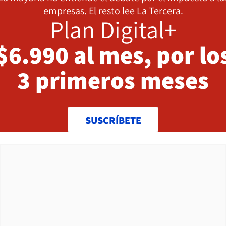
empresas. El resto lee La Tercera.
Plan Digital+
$6.990 al mes, por lo
3 primeros meses
SUSCRÍBETE