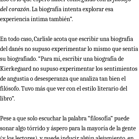
del corazón
. La biografía intenta explorar esa
experiencia íntima también”.
En todo caso, Carlisle acota que escribir una biografía
del danés no supuso experimentar lo mismo que sentía
su biografiado. “Para mí, escribir una biografía de
Kierkegaard no supuso experimentar los sentimientos
de angustia o desesperanza que analiza tan bien el
filósofo. Tuvo más que ver con el estilo literario del
libro”.
Pese a que solo escuchar la palabra “filosofía” puede
sonar algo tórrido y áspero para la mayoría de la gente
(y los lectores), y puede inducir algún alejamiento, en