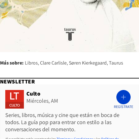
Más sobre:
Libros
Clare Carlisle
Søren Kierkegaard
Taurus
NEWSLETTER
Culto
Miércoles, AM
REGÍSTRATE
Series, libros, música y cine que están en boca de
todos. La guía pop para entrar con estilo a las
conversaciones del momento.
Al suscribirte estás aceptando los
Términos y Condiciones
y las
Políticas de