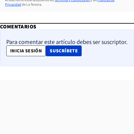
Privacidad
de La Tercera.
COMENTARIOS
Para comentar este artículo debes ser suscriptor.
OPENS IN NEW WINDOW
INICIA SESIÓN
SUSCRÍBETE