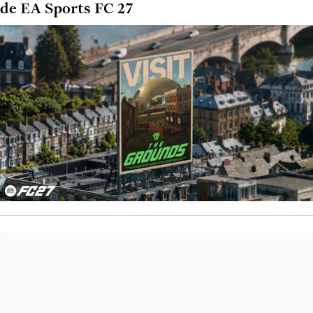
de EA Sports FC 27