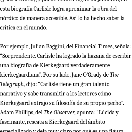
esta biografía Carlisle logra aproximar la obra del
nórdico de manera accesible. Así lo ha hecho saber la
crítica en el mundo.
Por ejemplo, Julian Baggini, del Financial Times, señala:
“Sorprendente. Carlisle ha logrado la hazaña de escribir
una biografía de Kierkegaard verdaderamente
kierkegaardiana”. Por su lado, Jane O’Grady de
The
Telegraph,
dijo: “Carlisle tiene un gran talento
narrativo y sabe transmitir a los lectores cómo
Kierkegaard extrajo su filosofía de su propio pecho”.
Adam Phillips, del
The Observer,
apunta: “Lúcida y
fascinante, rescata a Kierkegaard del ámbito
especializado y deja muy claro por qué es una figura