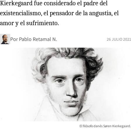
Kierkegaard fue considerado el padre del
existencialismo, el pensador de la angustia, el
amor y el sufrimiento.
Por
Pablo Retamal N.
26 JULIO 2021
El filósofo danés Søren Kierkegaard.