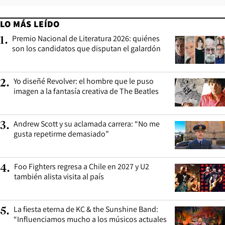
LO MÁS LEÍDO
Premio Nacional de Literatura 2026: quiénes
1
.
son los candidatos que disputan el galardón
Yo diseñé Revolver: el hombre que le puso
2
.
imagen a la fantasía creativa de The Beatles
Andrew Scott y su aclamada carrera: “No me
3
.
gusta repetirme demasiado”
Foo Fighters regresa a Chile en 2027 y U2
4
.
también alista visita al país
La fiesta eterna de KC & the Sunshine Band:
5
.
“Influenciamos mucho a los músicos actuales