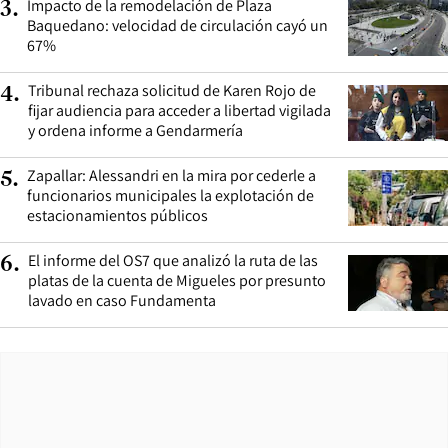
Impacto de la remodelación de Plaza
3
.
Baquedano: velocidad de circulación cayó un
67%
Tribunal rechaza solicitud de Karen Rojo de
4
.
fijar audiencia para acceder a libertad vigilada
y ordena informe a Gendarmería
Zapallar: Alessandri en la mira por cederle a
5
.
funcionarios municipales la explotación de
estacionamientos públicos
El informe del OS7 que analizó la ruta de las
6
.
platas de la cuenta de Migueles por presunto
lavado en caso Fundamenta