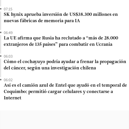
07:15
SK hynix aprueba inversión de US$38.300 millones en
nuevas fábricas de memoria para IA
06:49
La UE afirma que Rusia ha reclutado a “más de 28.000
extranjeros de 135 países” para combatir en Ucrania
06:03
Cómo el cochayuyo podría ayudar a frenar la propagación
del cáncer, según una investigación chilena
06:02
Así es el camión azul de Entel que ayudó en el temporal de
Coquimbo: permitió cargar celulares y conectarse a
Internet