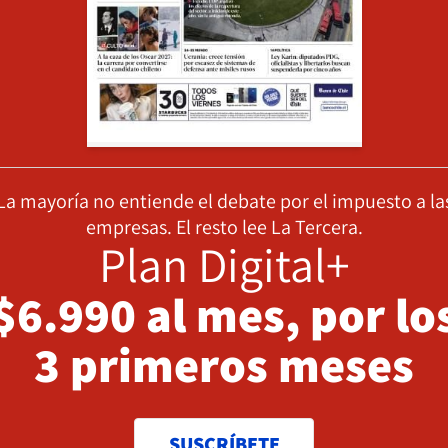
La mayoría no entiende el debate por el impuesto a la
empresas. El resto lee La Tercera.
Plan Digital+
$6.990 al mes, por lo
3 primeros meses
SUSCRÍBETE