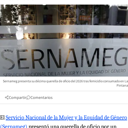
Sernameg presenta su décima querella de oficio del 2026 tras femicidio consumado en La
Pintana
Compartir
Comentarios
El
Servicio Nacional de la Mujer y la Equidad de Género
(Sernameg)
presentó una querella de oficio por un