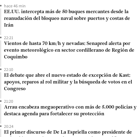
hace 46 min
EE.UU. intercepta más de 50 buques mercantes desde la
reanudación del bloqueo naval sobre puertos y costas de
Irán
22:21
Vientos de hasta 70 km/h y nevadas: Senapred alerta por
evento meteorológico en sector cordillerano de Región de
Coquimbo
22:10
El debate que abre el nuevo estado de excepción de Kast:
apoyos, reparos al rol militar y la búsqueda de votos en el
Congreso
21:20
Arrau encabeza megaoperativo con más de 5.000 policías y
destaca agenda para fortalecer su protección
20:24
El primer discurso de De La Espriella como presidente de