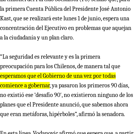
la primera Cuenta Pública del Presidente José Antonio
Kast, que se realizará este lunes 1 de junio, espera una
concentración del Ejecutivo en problemas que aquejan
a la ciudadanía y un plan claro.
“La seguridad es relevante y es la primera
preocupación para los Chilenos, de manera tal que
esperamos que el Gobierno de una vez por todas
comience a gobernar
, ya pasaron los primeros 90 días,
no existió ese ‘desafío 90′, no existieron ninguno de los
planes que el Presidente anunció, que sabemos ahora
que eran metáforas, hipérboles”, afirmó la senadora.
En esta línea, Vodanovic afirmó que espera que, a partir