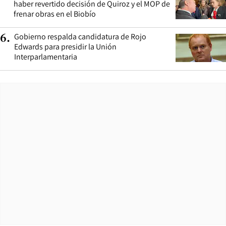
haber revertido decisión de Quiroz y el MOP de
frenar obras en el Biobío
Gobierno respalda candidatura de Rojo
6
.
Edwards para presidir la Unión
Interparlamentaria