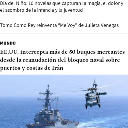
Día del Niño: 10 novelas que capturan la magia, el dolor y
el asombro de la infancia y la juventud
Tomo Como Rey reinventa “Me Voy” de Julieta Venegas
MUNDO
EE.UU. intercepta más de 50 buques mercantes
desde la reanudación del bloqueo naval sobre
puertos y costas de Irán