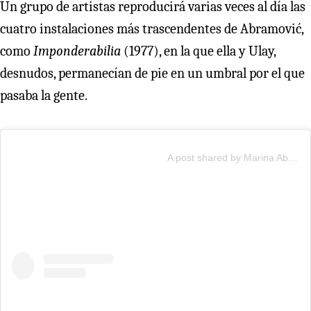
Un grupo de artistas reproducirá varias veces al día las
cuatro instalaciones más trascendentes de Abramović,
como
Imponderabilia
(1977), en la que ella y Ulay,
desnudos, permanecían de pie en un umbral por el que
pasaba la gente.
A post shared by Marina Abramović Institute (@abramovicinstitute)