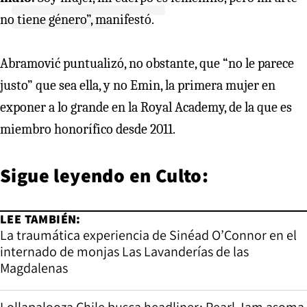
no tiene género”, manifestó.
Abramović puntualizó, no obstante, que “no le parece
justo” que sea ella, y no Emin, la primera mujer en
exponer a lo grande en la Royal Academy, de la que es
miembro honorífico desde 2011.
Sigue leyendo en
Culto:
LEE TAMBIÉN:
La traumática experiencia de Sinéad O’Connor en el
internado de monjas Las Lavanderías de las
Magdalenas
Lollapalooza Chile busca headliner: Pearl Jam asoma