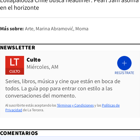
en el horizonte
Más sobre:
Arte
Marina Abramović
Moma
NEWSLETTER
Culto
Miércoles, AM
REGÍSTRATE
Series, libros, música y cine que están en boca de
todos. La guía pop para entrar con estilo a las
conversaciones del momento.
Al suscribirte estás aceptando los
Términos y Condiciones
y las
Políticas de
Privacidad
de La Tercera.
COMENTARIOS