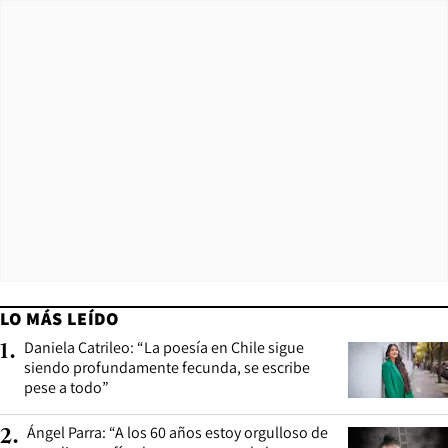
LO MÁS LEÍDO
Daniela Catrileo: “La poesía en Chile sigue
1
.
siendo profundamente fecunda, se escribe
pese a todo”
Ángel Parra: “A los 60 años estoy orgulloso de
2
.