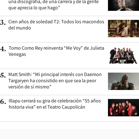
una discografía, de una carrera y de la gente
que aprecia lo que hago”
Cien años de soledad T2: Todos los macondos
3
.
del mundo
Tomo Como Rey reinventa “Me Voy” de Julieta
4
.
Venegas
Matt Smith: “Mi principal interés con Daemon
5
.
Targaryen ha consistido en que sea la peor
versión de sí mismo”
Illapu cerrará su gira de celebración “55 años
6
.
historia viva” en el Teatro Caupolicán