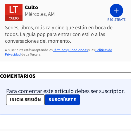
Culto
Miércoles, AM
REGÍSTRATE
Series, libros, música y cine que están en boca de
todos. La guía pop para entrar con estilo a las
conversaciones del momento.
Al suscribirte estás aceptando los
Términos y Condiciones
y las
Políticas de
Privacidad
de La Tercera.
COMENTARIOS
Para comentar este artículo debes ser suscriptor.
OPENS IN NEW WINDOW
INICIA SESIÓN
SUSCRÍBETE