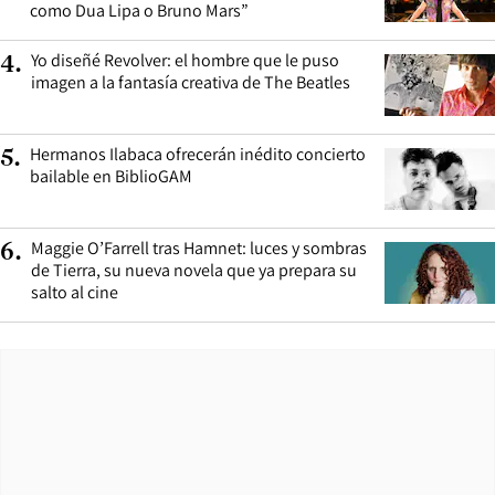
como Dua Lipa o Bruno Mars”
Yo diseñé Revolver: el hombre que le puso
4
.
imagen a la fantasía creativa de The Beatles
Hermanos Ilabaca ofrecerán inédito concierto
5
.
bailable en BiblioGAM
Maggie O’Farrell tras Hamnet: luces y sombras
6
.
de Tierra, su nueva novela que ya prepara su
salto al cine