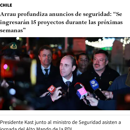
CHILE
Arrau profundiza anuncios de seguridad: “Se
ingresarán 15 proyectos durante las próximas
semanas”
Presidente Kast junto al ministro de Seguridad asisten a
jornada del Alto Mando de la PDI