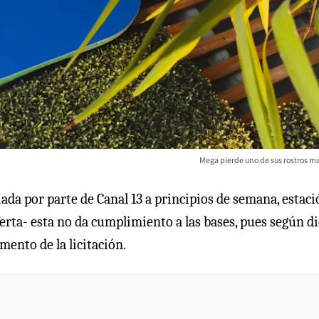
Mega pierde uno de sus rostros ma
iada por parte de Canal 13 a principios de semana, estac
erta- esta no da cumplimiento a las bases, pues según di
mento de la licitación.