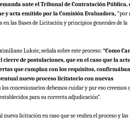
 demanda ante el Tribunal de Contratación Pública, 
orme y acta emitido por la Comisión Evaluadora,
“por 
en las Bases de Licitación y principios generales de la
aximiliano Luksic, señala sobre este proceso:
“Como Ca
l cierre de postulaciones, que en el caso que la act
 ofertas que cumplan con los requisitos, confirmáb
eventual nuevo proceso licitatorio con nuevas
os los concesionarios debemos cuidar y por eso creemos 
 establecidos para su correcta adjudicación”.
al nueva licitación en caso que se reabra el proceso y las