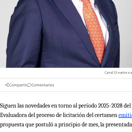
Canal 13 vuelve a a
Compartir
Comentarios
Siguen las novedades en torno al período 2025-2028 del
Evaluadora del proceso de licitación del certamen
emiti
propuesta que postuló a principio de mes, la presentad