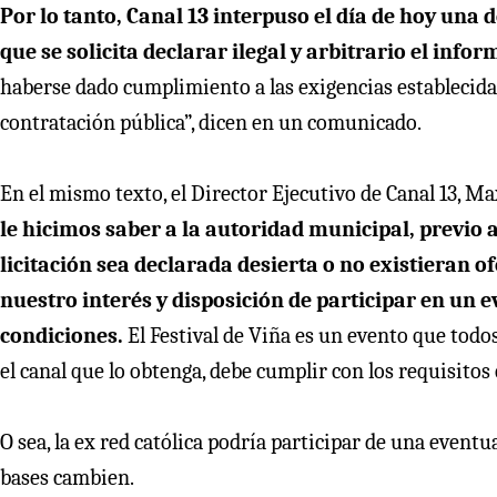
Por lo tanto, Canal 13 interpuso el día de hoy una
que se solicita declarar ilegal y arbitrario el inf
haberse dado cumplimiento a las exigencias establecidas 
contratación pública”, dicen en un comunicado.
En el mismo texto, el Director Ejecutivo de Canal 13, M
le hicimos saber a la autoridad municipal, previo a
licitación sea declarada desierta o no existieran
nuestro interés y disposición de participar en un 
condiciones.
El Festival de Viña es un evento que tod
el canal que lo obtenga, debe cumplir con los requisitos
O sea, la ex red católica podría participar de una eventu
bases cambien.