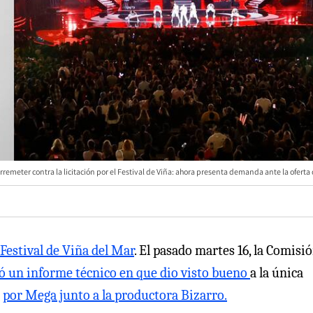
rremeter contra la licitación por el Festival de Viña: ahora presenta demanda ante la ofert
Festival de Viña del Mar
. El pasado martes 16, la Comisi
ó un informe técnico en que dio visto bueno
a la única
a
por Mega junto a la productora Bizarro.