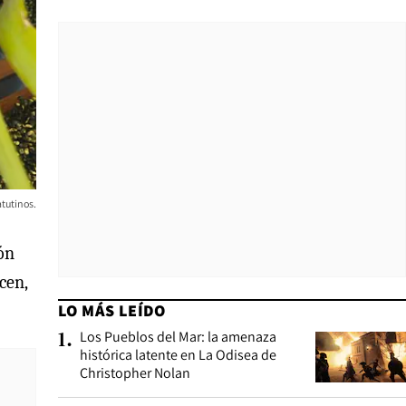
tutinos.
ión
cen,
LO MÁS LEÍDO
Los Pueblos del Mar: la amenaza
1
.
histórica latente en La Odisea de
Christopher Nolan