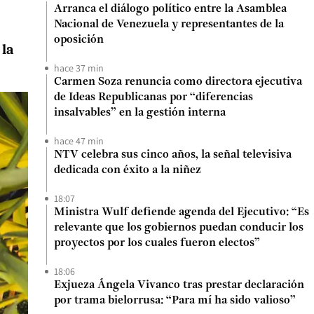
Arranca el diálogo político entre la Asamblea
Nacional de Venezuela y representantes de la
oposición
 la
hace 37 min
Carmen Soza renuncia como directora ejecutiva
de Ideas Republicanas por “diferencias
insalvables” en la gestión interna
hace 47 min
NTV celebra sus cinco años, la señal televisiva
dedicada con éxito a la niñez
18:07
Ministra Wulf defiende agenda del Ejecutivo: “Es
relevante que los gobiernos puedan conducir los
proyectos por los cuales fueron electos”
18:06
Exjueza Ángela Vivanco tras prestar declaración
por trama bielorrusa: “Para mí ha sido valioso”