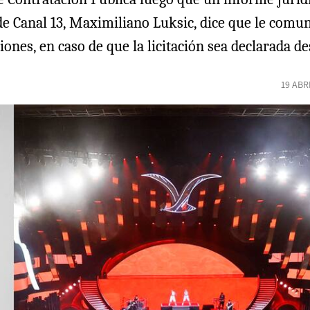
de Canal 13, Maximiliano Luksic, dice que le comun
ones, en caso de que la licitación sea declarada de
19 ABR