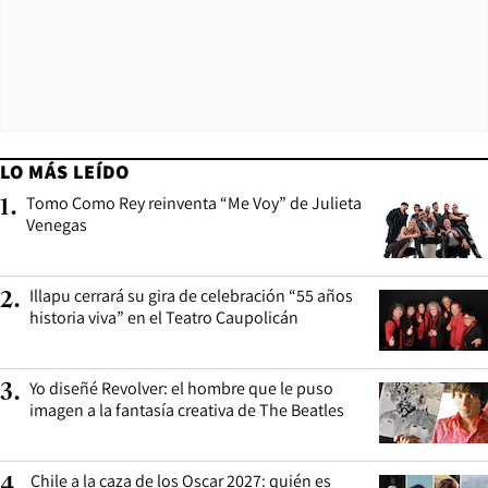
LO MÁS LEÍDO
Tomo Como Rey reinventa “Me Voy” de Julieta
1
.
Venegas
Illapu cerrará su gira de celebración “55 años
2
.
historia viva” en el Teatro Caupolicán
Yo diseñé Revolver: el hombre que le puso
3
.
imagen a la fantasía creativa de The Beatles
Chile a la caza de los Oscar 2027: quién es
4
.