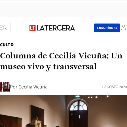
SUSCRÍBETE
CULTO
Columna de Cecilia Vicuña: Un
museo vivo y transversal
Por
Cecilia Vicuña
11 AGOSTO 2024