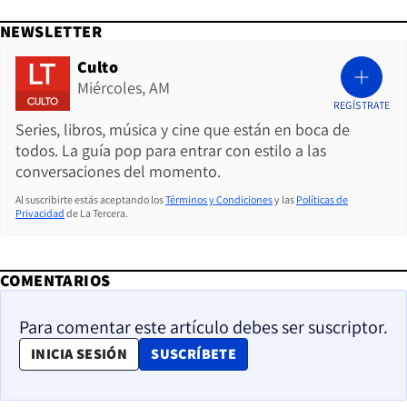
NEWSLETTER
Culto
Miércoles, AM
REGÍSTRATE
Series, libros, música y cine que están en boca de
todos. La guía pop para entrar con estilo a las
conversaciones del momento.
Al suscribirte estás aceptando los
Términos y Condiciones
y las
Políticas de
Privacidad
de La Tercera.
COMENTARIOS
Para comentar este artículo debes ser suscriptor.
OPENS IN NEW WINDOW
INICIA SESIÓN
SUSCRÍBETE