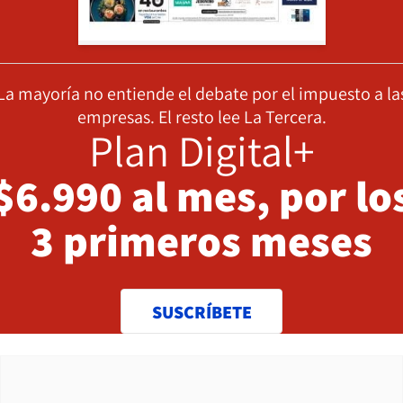
La mayoría no entiende el debate por el impuesto a la
empresas. El resto lee La Tercera.
Plan Digital+
$6.990 al mes, por lo
3 primeros meses
SUSCRÍBETE