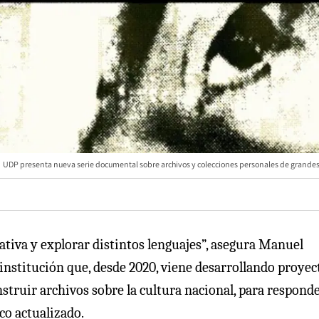
UDP presenta nueva serie documental sobre archivos y colecciones personales de grandes 
eativa y explorar distintos lenguajes”, asegura Manuel
institución que, desde 2020, viene desarrollando proyec
truir archivos sobre la cultura nacional, para responde
co actualizado.