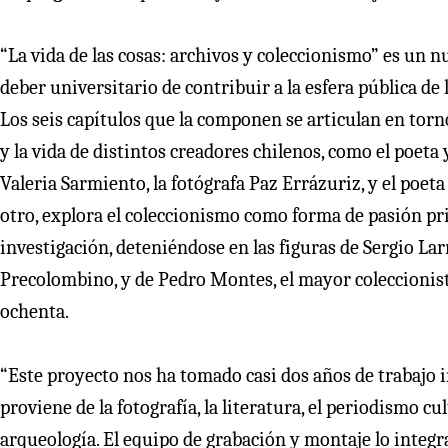
“La vida de las cosas: archivos y coleccionismo” es un 
deber universitario de contribuir a la esfera pública de
Los seis capítulos que la componen se articulan en torno 
y la vida de distintos creadores chilenos, como el poeta 
Valeria Sarmiento, la fotógrafa Paz Errázuriz, y el poet
otro, explora el coleccionismo como forma de pasión priv
investigación, deteniéndose en las figuras de Sergio L
Precolombino, y de Pedro Montes, el mayor coleccionista
ochenta.
“Este proyecto nos ha tomado casi dos años de trabajo 
proviene de la fotografía, la literatura, el periodismo cultu
arqueología. El equipo de grabación y montaje lo integr