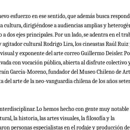
nuevo esfuerzo en ese sentido, que además busca respond
 la cultura, dirigiéndose a audiencias amplias y heterogé
a dos ejes principales. Por un lado, se adentra en el tra
y agitador cultural Rodrigo Lira, los cineastas Raúl Ruiz
a visual y exponente del arte correo Guillermo Deisler. P
ada con vocación pública, abierta al disfrute colectivo y
arraín García-Moreno, fundador del Museo Chileno de Ar
 del arte de la neo-vanguardia chilena de los años sete
interdisciplinar. Lo hemos hecho con gente muy notable
ral, la historia, las artes visuales, la filosofía y la
aron personas especialistas en el rodaje y producción de