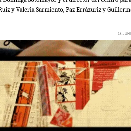
Ruiz y Valeria Sarmiento, Paz Errázuriz y Guillermo
18 JUN