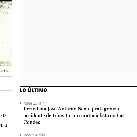
artistas
LO ÚLTIMO
hace 11 min
Periodista José Antonio Neme protagoniza
tos
accidente de tránsito con motociclista en Las
Condes
r a
hace 54 min