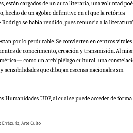
es, están cargados de un aura literaria, una voluntad poé
o, hecho de un agobio definitivo en el que la retórica
e Rodrigo se había rendido, pues renuncia a la literatura”
stan por lo perdurable. Se convierten en centros vitales 
uentes de conocimiento, creación y transmisión. Al mi
América— como un archipiélago cultural: una constelac
e y sensibilidades que dibujan escenas nacionales sin
a las Humanidades UDP, al cual se puede acceder de forma
z Errázuriz
Arte Culto