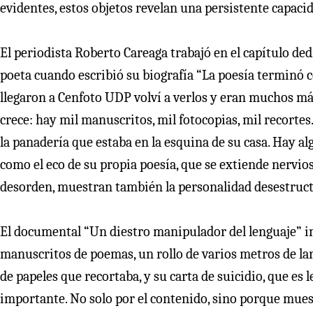
evidentes, estos objetos revelan una persistente capacid
El periodista Roberto Careaga trabajó en el capítulo ded
poeta cuando escribió su biografía “La poesía terminó 
llegaron a Cenfoto UDP volví a verlos y eran muchos más
crece: hay mil manuscritos, mil fotocopias, mil recortes
la panadería que estaba en la esquina de su casa. Hay 
como el eco de su propia poesía, que se extiende nervios
desorden, muestran también la personalidad desestruct
El documental “Un diestro manipulador del lenguaje” in
manuscritos de poemas, un rollo de varios metros de larg
de papeles que recortaba, y su carta de suicidio, que es
importante. No solo por el contenido, sino porque mues