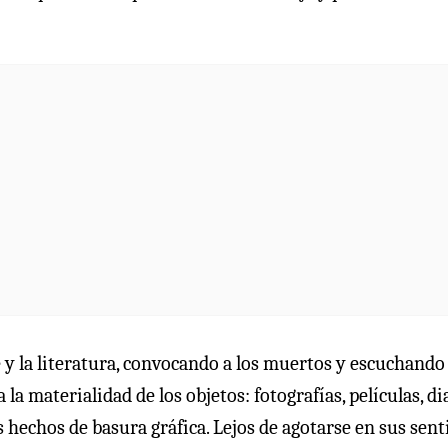
te y la literatura, convocando a los muertos y escuchando 
la materialidad de los objetos: fotografías, películas, di
s hechos de basura gráfica. Lejos de agotarse en sus sent