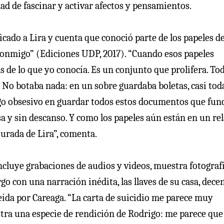
ad de fascinar y activar afectos y pensamientos.
icado a Lira y cuenta que conoció parte de los papeles de
conmigo” (Ediciones UDP, 2017). “Cuando esos papeles
 de lo que yo conocía. Es un conjunto que prolifera. To
. No botaba nada: en un sobre guardaba boletas, casi tod
algo obsesivo en guardar todos estos documentos que fun
a y sin descanso. Y como los papeles aún están en un rel
urada de Lira”, comenta.
cluye grabaciones de audios y videos, muestra fotografí
o con una narración inédita, las llaves de su casa, dece
 leída por Careaga. “La carta de suicidio me parece muy
tra una especie de rendición de Rodrigo: me parece que