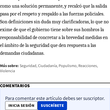
como una solución permanente, y recalcó que la salida
pasa por el respeto y respaldo a las fuerzas policiales.
Son definiciones sin duda muy clarificadoras, lo que no
exime de que el gobierno tiene sobre sus hombros la
responsabilidad de concretar a la brevedad medidas en
el ámbito de la seguridad que den respuesta a las
demandas ciudadanas.
Más sobre:
Seguridad
Ciudadanía
Populismo
Reacciones
Violencia
COMENTARIOS
Para comentar este artículo debes ser suscriptor.
OPENS IN NEW WINDOW
INICIA SESIÓN
SUSCRÍBETE