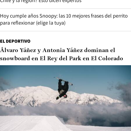
Chile y la región? Esto dicen expertos
Hoy cumple años Snoopy: las 10 mejores frases del perrito
para reflexionar (elige la tuya)
EL DEPORTIVO
Álvaro Yáñez y Antonia Yáñez dominan el
snowboard en El Rey del Park en El Colorado