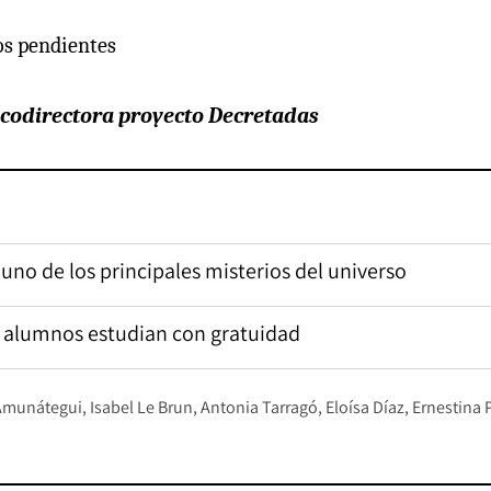
os pendientes
 codirectora proyecto Decretadas
 uno de los principales misterios del universo
us alumnos estudian con gratuidad
 Amunátegui
Isabel Le Brun
Antonia Tarragó
Eloísa Díaz
Ernestina 