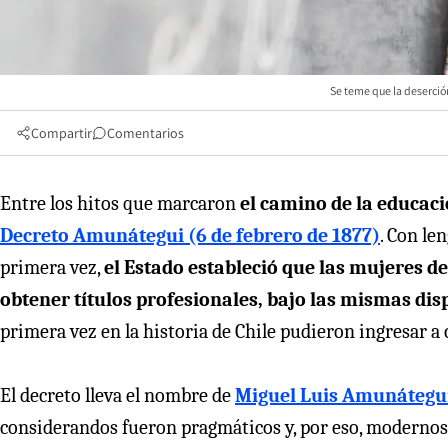
Se teme que la deserci
Compartir
Comentarios
Entre los hitos que marcaron
el camino de la educaci
Decreto Amunátegui (6 de febrero de 1877)
. Con le
primera vez,
el Estado estableció que las mujeres d
obtener títulos profesionales, bajo las mismas di
primera vez en la historia de Chile pudieron ingresar a 
El decreto lleva el nombre de
Miguel Luis Amunátegui,
considerandos fueron pragmáticos y, por eso, modernos