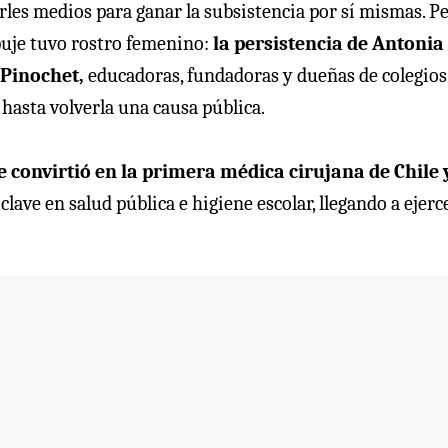
arles medios para ganar la subsistencia por sí mismas. Pe
puje tuvo rostro femenino:
la persistencia de Antonia
 Pinochet,
educadoras, fundadoras y dueñas de colegios
asta volverla una causa pública.
e convirtió en la primera médica cirujana de Chile 
clave en salud pública e higiene escolar, llegando a ejerc