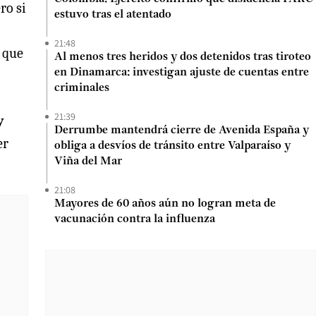
ro si
estuvo tras el atentado
21:48
 que
Al menos tres heridos y dos detenidos tras tiroteo
en Dinamarca: investigan ajuste de cuentas entre
criminales
21:39
y
Derrumbe mantendrá cierre de Avenida España y
er
obliga a desvíos de tránsito entre Valparaíso y
Viña del Mar
21:08
Mayores de 60 años aún no logran meta de
vacunación contra la influenza