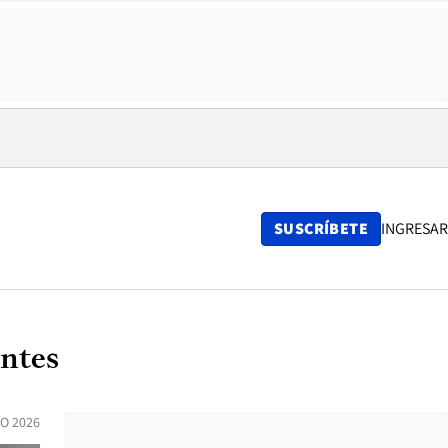
SUSCRÍBETE
INGRESAR
entes
O 2026