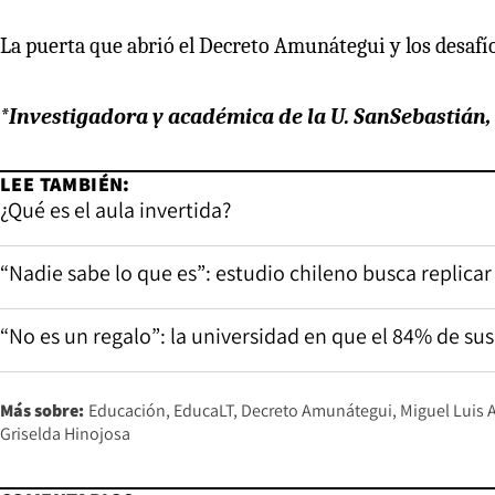
La puerta que abrió el Decreto Amunátegui y los desafí
*Investigadora y académica de la U. SanSebastián,
LEE TAMBIÉN:
¿Qué es el aula invertida?
“Nadie sabe lo que es”: estudio chileno busca replicar
“No es un regalo”: la universidad en que el 84% de s
Más sobre:
Educación
EducaLT
Decreto Amunátegui
Miguel Luis
Griselda Hinojosa