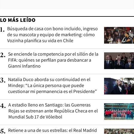
LO MÁS LEÍDO
Búsqueda de casa con bono incluido, ingreso
1
.
de su mascota y equipo de marketing: cómo
Vozinha planifica su vida en Chile
Se enciende la competencia por el sillón de la
2
.
FIFA: quiénes se perfilan para desbancar a
Gianni Infantino
Natalia Duco aborda su continuidad en el
3
.
Mindep: “La única persona que puede
cuestionar mi permanencia es el Presidente”
A estadio lleno en Santiago: las Guerreras
4
.
Rojas se estrenan ante República Checa en el
Mundial Sub 17 de Vóleibol
Retiene a una de sus estrellas: el Real Madrid
5
.