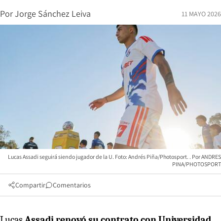
Por
Jorge Sánchez Leiva
11 MAYO 2026
Lucas Assadi seguirá siendo jugador de la U. Foto: Andrés Piña/Photosport.
ANDRES
PINA/PHOTOSPORT
Compartir
Comentarios
Lucas
Assadi renovó su contrato con Universidad