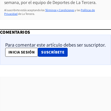
semana, por el equipo de Deportes de La Tercera.
Al suscribirte estás aceptando los
Términos y Condiciones
y las
Políticas de
Privacidad
de La Tercera.
COMENTARIOS
Para comentar este artículo debes ser suscriptor.
OPENS IN NEW WINDOW
INICIA SESIÓN
SUSCRÍBETE