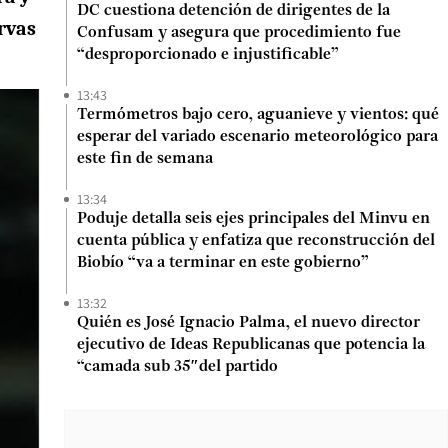
DC cuestiona detención de dirigentes de la
rvas
Confusam y asegura que procedimiento fue
“desproporcionado e injustificable”
13:43
Termómetros bajo cero, aguanieve y vientos: qué
esperar del variado escenario meteorológico para
este fin de semana
13:34
Poduje detalla seis ejes principales del Minvu en
cuenta pública y enfatiza que reconstrucción del
Biobío “va a terminar en este gobierno”
13:32
Quién es José Ignacio Palma, el nuevo director
ejecutivo de Ideas Republicanas que potencia la
“camada sub 35″del partido