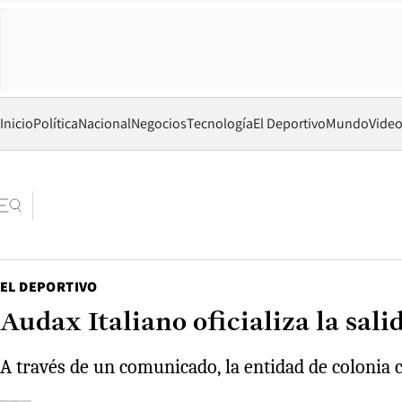
Inicio
Política
Nacional
Negocios
Tecnología
El Deportivo
Mundo
Vide
EL DEPORTIVO
Audax Italiano oficializa la sali
A través de un comunicado, la entidad de colonia c