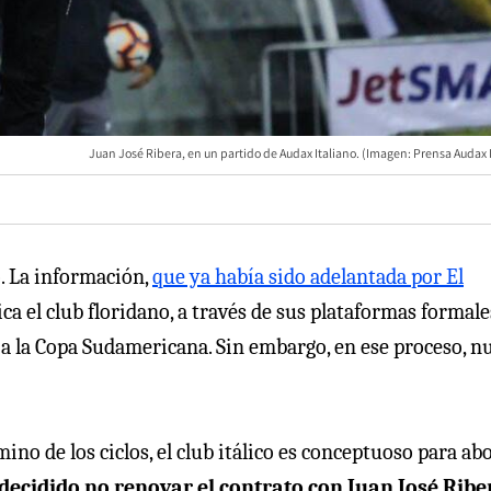
Juan José Ribera, en un partido de Audax Italiano. (Imagen: Prensa Audax 
o. La información,
que ya había sido adelantada por El
ca el club floridano, a través de sus plataformas formales
a a la Copa Sudamericana. Sin embargo, en ese proceso, n
no de los ciclos, el club itálico es conceptuoso para ab
ecidido no renovar el contrato con Juan José Ribe