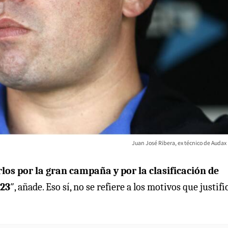
Juan José Ribera, ex técnico de Audax 
os por la gran campaña y por la clasificación de
023
″, añade. Eso sí, no se refiere a los motivos que justifi