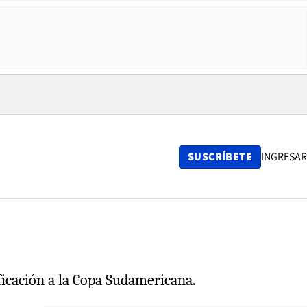
SUSCRÍBETE
INGRESAR
ificación a la Copa Sudamericana.