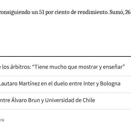
, consiguiendo un 51 por ciento de rendimiento. Sumó, 26
de los árbitros: “Tiene mucho que mostrar y enseñar”
Lautaro Martínez en el duelo entre Inter y Bologna
entre Álvaro Brun y Universidad de Chile
ra