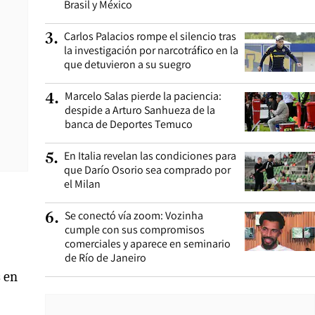
Brasil y México
Carlos Palacios rompe el silencio tras
3
.
la investigación por narcotráfico en la
que detuvieron a su suegro
Marcelo Salas pierde la paciencia:
4
.
despide a Arturo Sanhueza de la
banca de Deportes Temuco
En Italia revelan las condiciones para
5
.
que Darío Osorio sea comprado por
el Milan
Se conectó vía zoom: Vozinha
6
.
cumple con sus compromisos
comerciales y aparece en seminario
de Río de Janeiro
s en