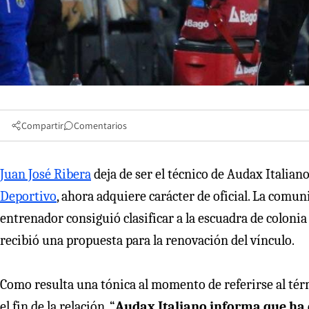
Compartir
Comentarios
Juan José Ribera
deja de ser el técnico de Audax Italian
Deportivo
, ahora adquiere carácter de oficial. La comuni
entrenador consiguió clasificar a la escuadra de coloni
recibió una propuesta para la renovación del vínculo.
Como resulta una tónica al momento de referirse al térmi
el fin de la relación. “
Audax Italiano informa que ha d