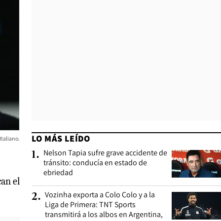
LO MÁS LEÍDO
Italiano.
Nelson Tapia sufre grave accidente de
1
.
tránsito: conducía en estado de
ebriedad
can el
Vozinha exporta a Colo Colo y a la
2
.
Liga de Primera: TNT Sports
transmitirá a los albos en Argentina,