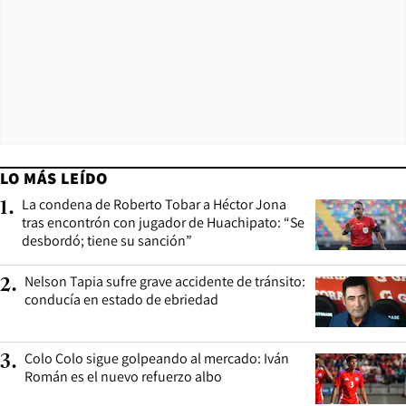
LO MÁS LEÍDO
La condena de Roberto Tobar a Héctor Jona
1
.
tras encontrón con jugador de Huachipato: “Se
desbordó; tiene su sanción”
Nelson Tapia sufre grave accidente de tránsito:
2
.
conducía en estado de ebriedad
Colo Colo sigue golpeando al mercado: Iván
3
.
Román es el nuevo refuerzo albo