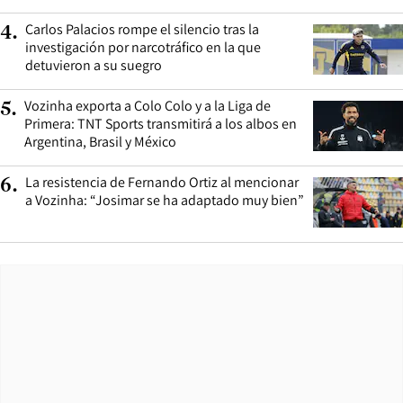
Carlos Palacios rompe el silencio tras la
4
.
investigación por narcotráfico en la que
detuvieron a su suegro
Vozinha exporta a Colo Colo y a la Liga de
5
.
Primera: TNT Sports transmitirá a los albos en
Argentina, Brasil y México
La resistencia de Fernando Ortiz al mencionar
6
.
a Vozinha: “Josimar se ha adaptado muy bien”