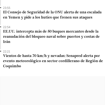
23:55
El Consejo de Seguridad de la ONU alerta de una escalada
en Yemen y pide a los hutíes que frenen sus ataques
22:54
EE.UU. intercepta más de 50 buques mercantes desde la
reanudación del bloqueo naval sobre puertos y costas de
Irán
22:21
Vientos de hasta 70 km/h y nevadas: Senapred alerta por
evento meteorológico en sector cordillerano de Región de
Coquimbo