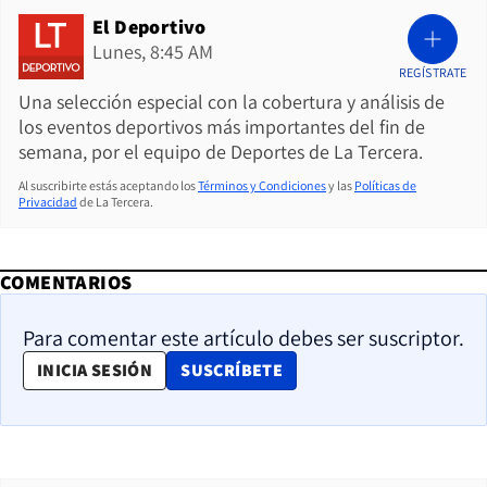
El Deportivo
Lunes, 8:45 AM
REGÍSTRATE
Una selección especial con la cobertura y análisis de
los eventos deportivos más importantes del fin de
semana, por el equipo de Deportes de La Tercera.
Al suscribirte estás aceptando los
Términos y Condiciones
y las
Políticas de
Privacidad
de La Tercera.
COMENTARIOS
Para comentar este artículo debes ser suscriptor.
OPENS IN NEW WINDOW
INICIA SESIÓN
SUSCRÍBETE