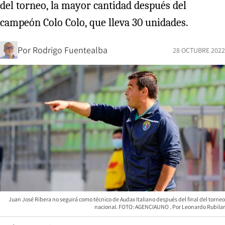
del torneo, la mayor cantidad después del
campeón Colo Colo, que lleva 30 unidades.
Por
Rodrigo Fuentealba
28 OCTUBRE 2022
Juan José Ribera no seguirá como técnico de Audax Italiano después del final del torneo
nacional. FOTO: AGENCIAUNO
Leonardo Rubilar