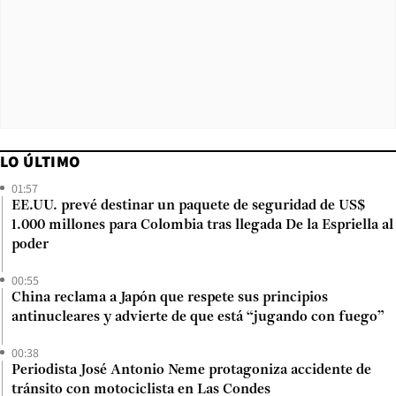
LO ÚLTIMO
01:57
EE.UU. prevé destinar un paquete de seguridad de US$
1.000 millones para Colombia tras llegada De la Espriella al
poder
00:55
China reclama a Japón que respete sus principios
antinucleares y advierte de que está “jugando con fuego”
00:38
Periodista José Antonio Neme protagoniza accidente de
tránsito con motociclista en Las Condes