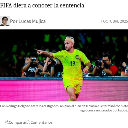
FIFA diera a conocer la sentencia.
Por
Lucas Mujica
7 OCTUBRE 2025
Con Rodrigo Holgado entre los castigados: revelan el plan de Malasia que terminó con siete
jugadores sancionados por fraude.
Compartir
Comentarios