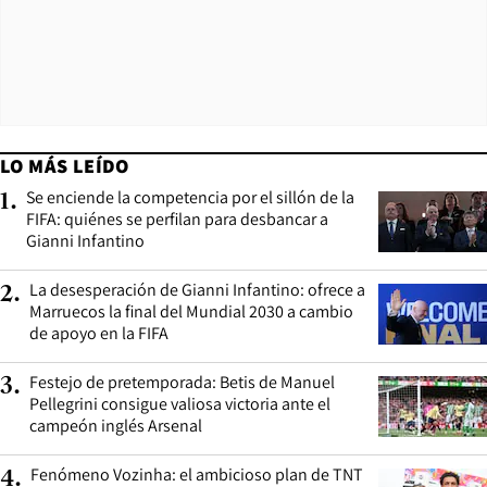
LO MÁS LEÍDO
Se enciende la competencia por el sillón de la
1
.
FIFA: quiénes se perfilan para desbancar a
Gianni Infantino
La desesperación de Gianni Infantino: ofrece a
2
.
Marruecos la final del Mundial 2030 a cambio
de apoyo en la FIFA
Festejo de pretemporada: Betis de Manuel
3
.
Pellegrini consigue valiosa victoria ante el
campeón inglés Arsenal
Fenómeno Vozinha: el ambicioso plan de TNT
4
.