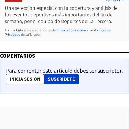
REGÍSTRATE
Una selección especial con la cobertura y análisis de
los eventos deportivos más importantes del fin de
semana, por el equipo de Deportes de La Tercera.
Al suscribirte estás aceptando los
Términos y Condiciones
y las
Políticas de
Privacidad
de La Tercera.
COMENTARIOS
Para comentar este artículo debes ser suscriptor.
OPENS IN NEW WINDOW
INICIA SESIÓN
SUSCRÍBETE