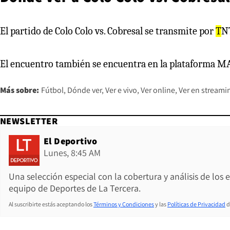
El partido de Colo Colo vs. Cobresal se transmite por
T
N
El encuentro también se encuentra en la plataforma M
Más sobre:
Fútbol
Dónde ver
Ver e vivo
Ver online
Ver en streami
NEWSLETTER
El Deportivo
Lunes, 8:45 AM
Una selección especial con la cobertura y análisis de los
equipo de Deportes de La Tercera.
Al suscribirte estás aceptando los
Términos y Condiciones
y las
Políticas de Privacidad
d