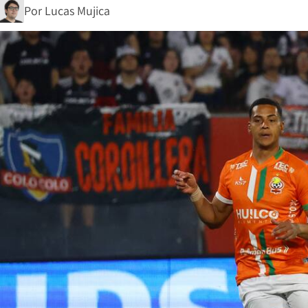
Por
Lucas Mujica