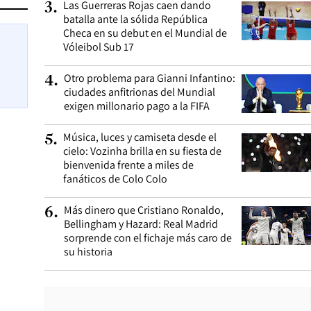
Las Guerreras Rojas caen dando
3
.
batalla ante la sólida República
Checa en su debut en el Mundial de
Vóleibol Sub 17
Otro problema para Gianni Infantino:
4
.
ciudades anfitrionas del Mundial
exigen millonario pago a la FIFA
Música, luces y camiseta desde el
5
.
cielo: Vozinha brilla en su fiesta de
bienvenida frente a miles de
fanáticos de Colo Colo
Más dinero que Cristiano Ronaldo,
6
.
Bellingham y Hazard: Real Madrid
sorprende con el fichaje más caro de
su historia