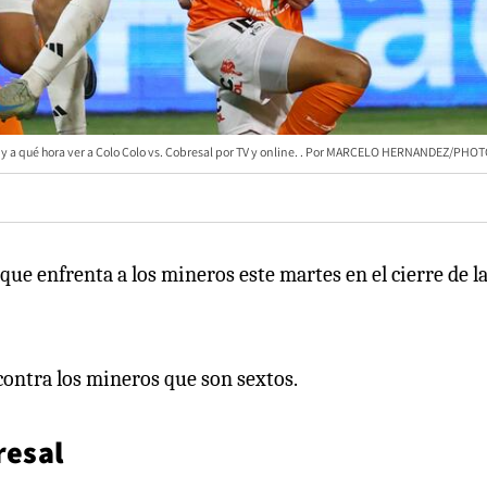
 a qué hora ver a Colo Colo vs. Cobresal por TV y online.
MARCELO HERNANDEZ/PHOT
ique enfrenta a los mineros este martes en el cierre de l
 contra los mineros que son sextos.
resal