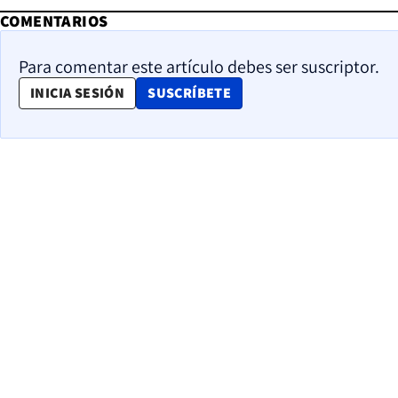
COMENTARIOS
Para comentar este artículo debes ser suscriptor.
OPENS IN NEW WINDOW
INICIA SESIÓN
SUSCRÍBETE