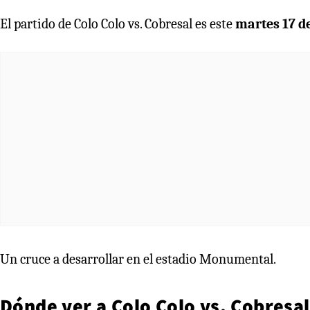
El partido de Colo Colo vs. Cobresal es este
martes 17 de
Un cruce a desarrollar en el estadio Monumental.
Dónde ver a Colo Colo vs. Cobresal