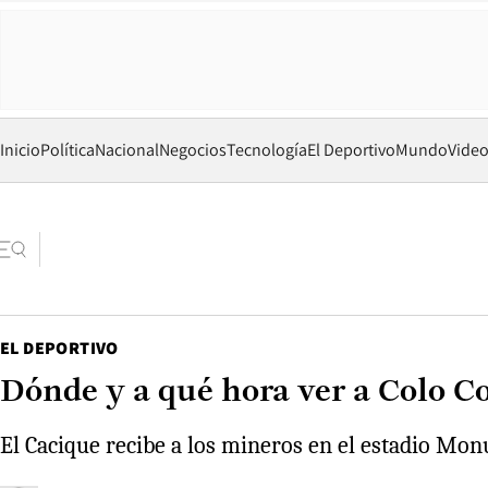
Inicio
Política
Nacional
Negocios
Tecnología
El Deportivo
Mundo
Vide
EL DEPORTIVO
Dónde y a qué hora ver a Colo Co
El Cacique recibe a los mineros en el estadio Mo