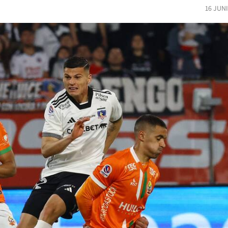
16 JUN