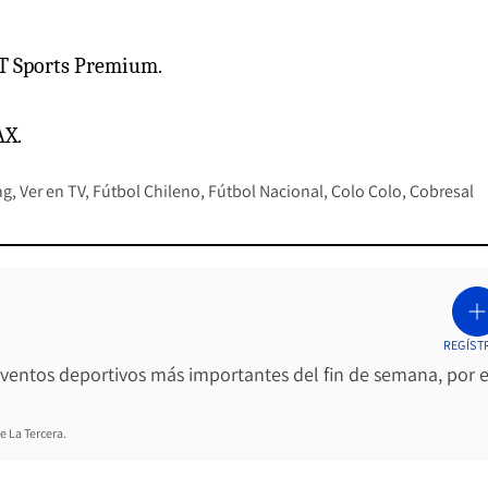
T Sports Premium.
AX.
ng
Ver en TV
Fútbol Chileno
Fútbol Nacional
Colo Colo
Cobresal
REGÍST
 eventos deportivos más importantes del fin de semana, por e
e La Tercera.