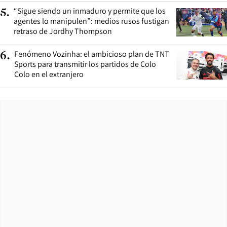
“Sigue siendo un inmaduro y permite que los
5
.
agentes lo manipulen”: medios rusos fustigan
retraso de Jordhy Thompson
Fenómeno Vozinha: el ambicioso plan de TNT
6
.
Sports para transmitir los partidos de Colo
Colo en el extranjero