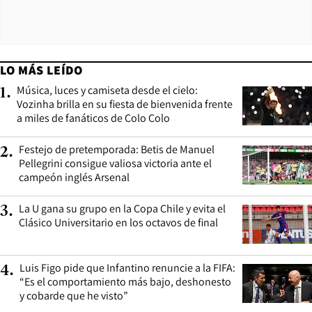
LO MÁS LEÍDO
Música, luces y camiseta desde el cielo:
1
.
Vozinha brilla en su fiesta de bienvenida frente
a miles de fanáticos de Colo Colo
Festejo de pretemporada: Betis de Manuel
2
.
Pellegrini consigue valiosa victoria ante el
campeón inglés Arsenal
La U gana su grupo en la Copa Chile y evita el
3
.
Clásico Universitario en los octavos de final
Luis Figo pide que Infantino renuncie a la FIFA:
4
.
“Es el comportamiento más bajo, deshonesto
y cobarde que he visto”