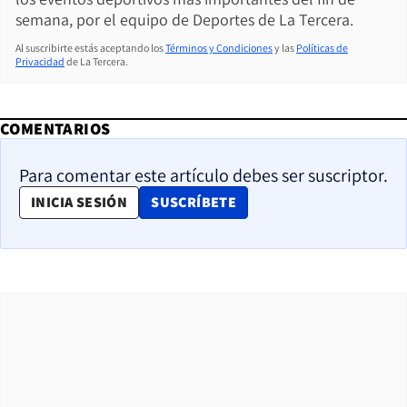
semana, por el equipo de Deportes de La Tercera.
Al suscribirte estás aceptando los
Términos y Condiciones
y las
Políticas de
Privacidad
de La Tercera.
COMENTARIOS
Para comentar este artículo debes ser suscriptor.
OPENS IN NEW WINDOW
INICIA SESIÓN
SUSCRÍBETE