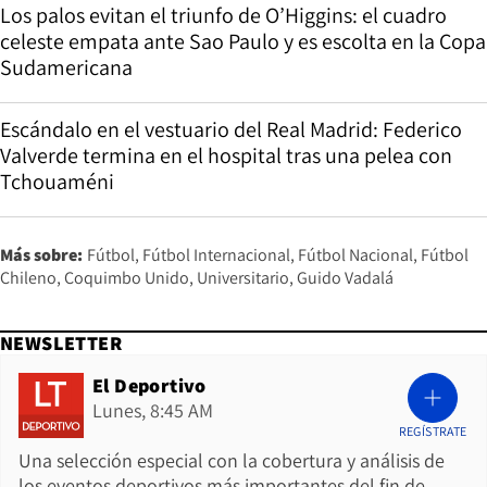
Los palos evitan el triunfo de O’Higgins: el cuadro
celeste empata ante Sao Paulo y es escolta en la Copa
Sudamericana
Escándalo en el vestuario del Real Madrid: Federico
Valverde termina en el hospital tras una pelea con
Tchouaméni
Más sobre:
Fútbol
Fútbol Internacional
Fútbol Nacional
Fútbol
Chileno
Coquimbo Unido
Universitario
Guido Vadalá
NEWSLETTER
El Deportivo
Lunes, 8:45 AM
REGÍSTRATE
Una selección especial con la cobertura y análisis de
los eventos deportivos más importantes del fin de