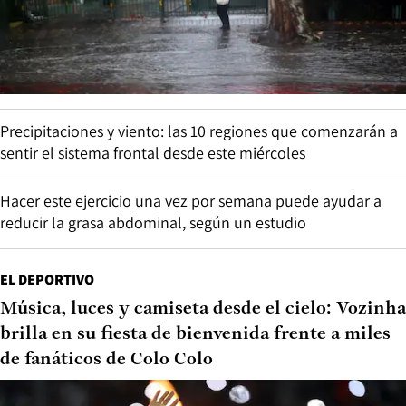
Precipitaciones y viento: las 10 regiones que comenzarán a
sentir el sistema frontal desde este miércoles
Hacer este ejercicio una vez por semana puede ayudar a
reducir la grasa abdominal, según un estudio
EL DEPORTIVO
Música, luces y camiseta desde el cielo: Vozinha
brilla en su fiesta de bienvenida frente a miles
de fanáticos de Colo Colo