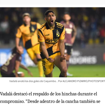
Vadalá anotó los dos goles de Coquimbo.
ALEJANDRO PIZARRO/PHOTOSPORT
Vadalá destacó el respaldo de los hinchas durante el
compromiso. “Desde adentro de la cancha también se