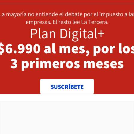
La mayoría no entiende el debate por el impuesto a la
empresas. El resto lee La Tercera.
Plan Digital+
$6.990 al mes, por lo
3 primeros meses
SUSCRÍBETE