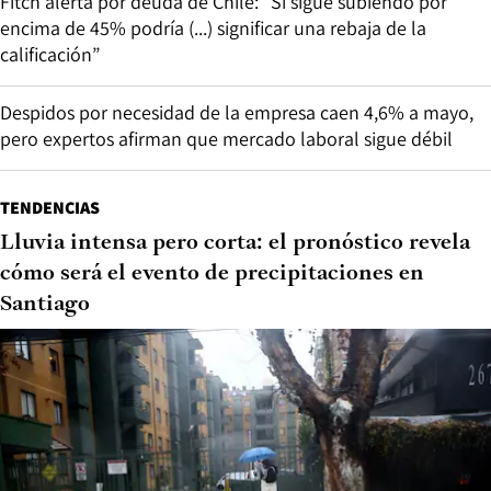
Fitch alerta por deuda de Chile: “Si sigue subiendo por
encima de 45% podría (...) significar una rebaja de la
calificación”
Despidos por necesidad de la empresa caen 4,6% a mayo,
pero expertos afirman que mercado laboral sigue débil
TENDENCIAS
Lluvia intensa pero corta: el pronóstico revela
cómo será el evento de precipitaciones en
Santiago