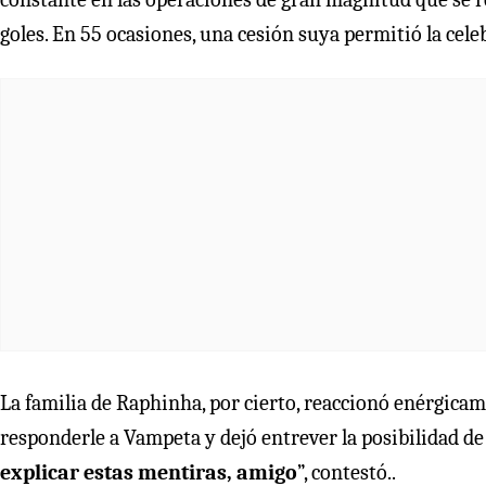
goles. En 55 ocasiones, una cesión suya permitió la ce
La familia de Raphinha, por cierto, reaccionó enérgicamen
responderle a Vampeta y dejó entrever la posibilidad de i
explicar estas mentiras, amigo
”, contestó..