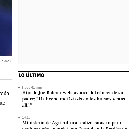
arruecos.
LO ÚLTIMO
hace 41 min
rada
Hijo de Joe Biden revela avance del cáncer de su
padre: “Ha hecho metástasis en los huesos y más
que
allá”
14:18
Ministerio de Agricultura realiza catastro para