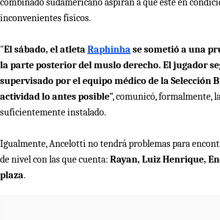
combinado sudamericano aspiran a que esté en condicio
inconvenientes físicos.
"
El sábado, el atleta
Raphinha
se sometió a una pr
la parte posterior del muslo derecho. El jugador s
supervisado por el equipo médico de la Selección Br
actividad lo antes posible
”, comunicó, formalmente, l
suficientemente instalado.
Igualmente, Ancelotti no tendrá problemas para encontra
de nivel con las que cuenta:
Rayan, Luiz Henrique, End
plaza
.