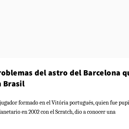
roblemas del astro del Barcelona q
 Brasil
jugador formado en el Vitória portugués, quien fue pupi
netario en 2002 con el Scratch, dio a conocer una