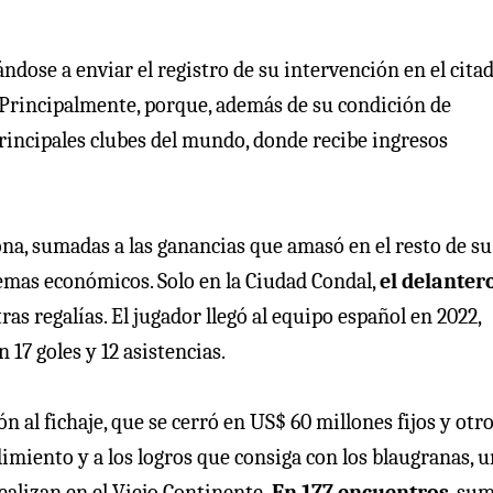
ándose a enviar el registro de su intervención en el cita
 Principalmente, porque, además de su condición de
rincipales clubes del mundo, donde recibe ingresos
ona, sumadas a las ganancias que amasó en el resto de su
emas económicos. Solo en la Ciudad Condal,
el delanter
tras regalías. El jugador llegó al equipo español en 2022,
 17 goles y 12 asistencias.
n al fichaje, que se cerró en US$ 60 millones fijos y otr
dimiento y a los logros que consiga con los blaugranas, 
alizan en el Viejo Continente.
En 177 encuentros
, su