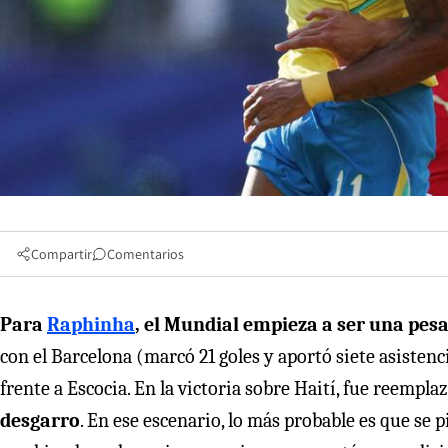
Compartir
Comentarios
Para
Raphinha
, el Mundial empieza a ser una pesa
con el Barcelona (marcó 21 goles y aportó siete asistenc
frente a Escocia. En la victoria sobre Haití, fue reempl
desgarro
. En ese escenario, lo más probable es que se 