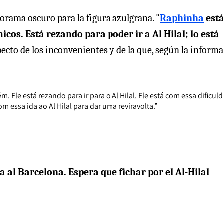
norama oscuro para la figura azulgrana. "
Raphinha
est
os. Está rezando para poder ir a Al Hilal; lo está
specto de los inconvenientes y de la que, según la inform
Ele está rezando para ir para o Al Hilal. Ele está com essa dificuld
m essa ida ao Al Hilal para dar uma reviravolta.”
 al Barcelona. Espera que fichar por el Al-Hilal