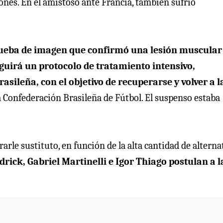
nes. En el amistoso ante Francia, también sufrió
ueba de imagen que confirmó una lesión muscular
eguirá un protocolo de tratamiento intensivo,
asileña, con el objetivo de recuperarse y volver a l
a Confederación Brasileña de Fútbol. El suspenso estaba
rle sustituto, en función de la alta cantidad de alterna
rick, Gabriel Martinelli e Igor Thiago postulan a l