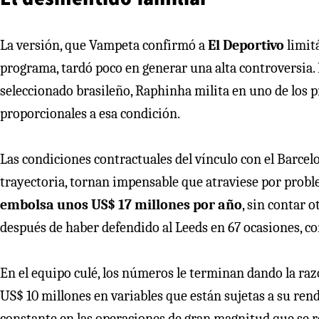
La versión, que Vampeta confirmó a
El Deportivo
limit
programa, tardó poco en generar una alta controversia.
seleccionado brasileño, Raphinha milita en uno de los p
proporcionales a esa condición.
Las condiciones contractuales del vínculo con el Barcel
trayectoria, tornan impensable que atraviese por probl
embolsa unos US$ 17 millones por año
, sin contar o
después de haber defendido al Leeds en 67 ocasiones, con
En el equipo culé, los números le terminan dando la razó
US$ 10 millones en variables que están sujetas a su ren
constante en las operaciones de gran magnitud que se re