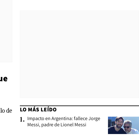
ue
LO MÁS LEÍDO
lo de
Impacto en Argentina: fallece Jorge
1
.
Messi, padre de Lionel Messi