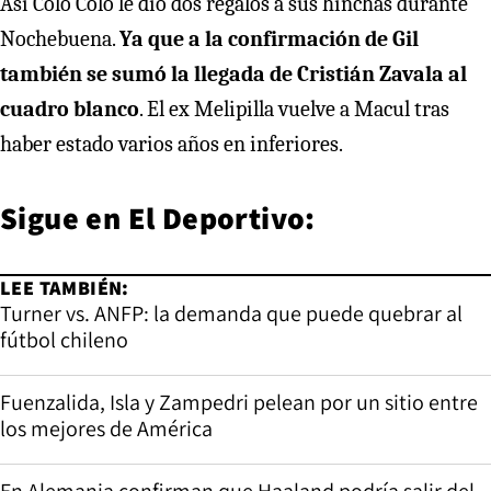
Así Colo Colo le dio dos regalos a sus hinchas durante
Nochebuena.
Ya que a la confirmación de Gil
también se sumó la llegada de Cristián Zavala al
cuadro blanco
. El ex Melipilla vuelve a Macul tras
haber estado varios años en inferiores.
Sigue en El Deportivo:
LEE TAMBIÉN:
Turner vs. ANFP: la demanda que puede quebrar al
fútbol chileno
Fuenzalida, Isla y Zampedri pelean por un sitio entre
los mejores de América
En Alemania confirman que Haaland podría salir del