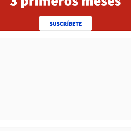
3 primeros meses
SUSCRÍBETE