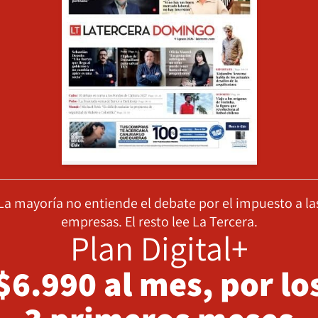
La mayoría no entiende el debate por el impuesto a la
empresas. El resto lee La Tercera.
Plan Digital+
$6.990 al mes, por lo