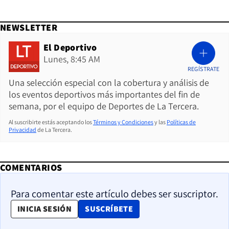
NEWSLETTER
El Deportivo
Lunes, 8:45 AM
REGÍSTRATE
Una selección especial con la cobertura y análisis de
los eventos deportivos más importantes del fin de
semana, por el equipo de Deportes de La Tercera.
Al suscribirte estás aceptando los
Términos y Condiciones
y las
Políticas de
Privacidad
de La Tercera.
COMENTARIOS
Para comentar este artículo debes ser suscriptor.
OPENS IN NEW WINDOW
INICIA SESIÓN
SUSCRÍBETE