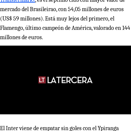
mercado del Brasileirao, con 54,05 millones de euros
(US$ 59 millones). Está muy lejos del primero, el
Flamengo, último campeón de América, valorado en 144
millones de euros.
El Inter viene de empatar sin goles con el Ypiranga