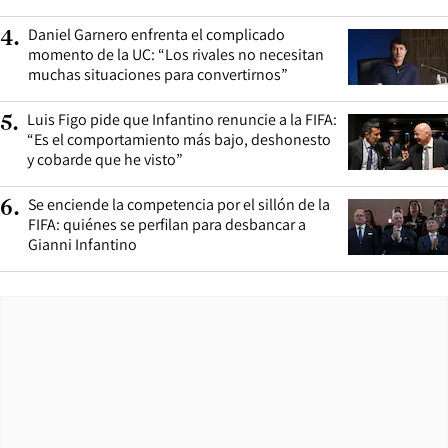
Daniel Garnero enfrenta el complicado
4
.
momento de la UC: “Los rivales no necesitan
muchas situaciones para convertirnos”
Luis Figo pide que Infantino renuncie a la FIFA:
5
.
“Es el comportamiento más bajo, deshonesto
y cobarde que he visto”
Se enciende la competencia por el sillón de la
6
.
FIFA: quiénes se perfilan para desbancar a
Gianni Infantino