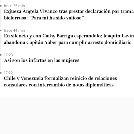
hace 25 min
Exjueza Ángela Vivanco tras prestar declaración por trama
bielorrusa: “Para mí ha sido valioso”
hace 44 min
En silencio y con Cathy Barriga esperándolo: Joaquín Lavín
abandona Capitán Yáber para cumplir arresto domiciliario
17:23
Así son los infartos en las mujeres
17:22
Chile y Venezuela formalizan reinicio de relaciones
consulares con intercambio de notas diplomáticas