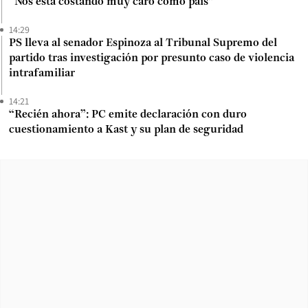
“Nos está costando muy caro como país”
14:29
PS lleva al senador Espinoza al Tribunal Supremo del
partido tras investigación por presunto caso de violencia
intrafamiliar
14:21
“Recién ahora”: PC emite declaración con duro
cuestionamiento a Kast y su plan de seguridad