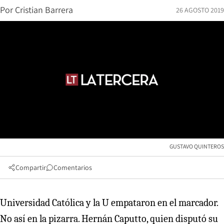
Por
Cristian Barrera
26 AGOSTO 2019
GUSTAVO QUINTEROS
Compartir
Comentarios
Universidad Católica y la U empataron en el marcador.
No así en la pizarra. Hernán Caputto, quien disputó su