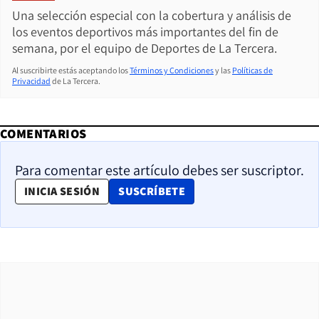
Una selección especial con la cobertura y análisis de
los eventos deportivos más importantes del fin de
semana, por el equipo de Deportes de La Tercera.
Al suscribirte estás aceptando los
Términos y Condiciones
y las
Políticas de
Privacidad
de La Tercera.
COMENTARIOS
Para comentar este artículo debes ser suscriptor.
OPENS IN NEW WINDOW
INICIA SESIÓN
SUSCRÍBETE