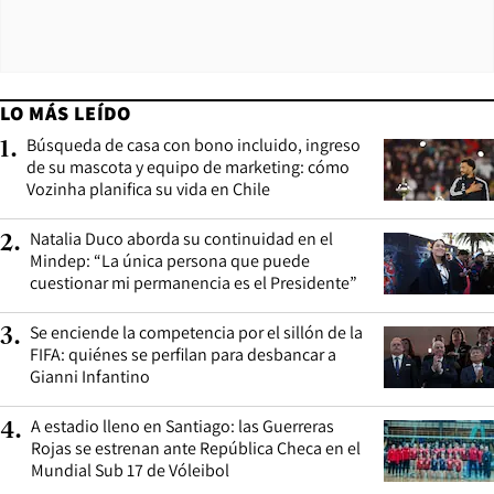
LO MÁS LEÍDO
Búsqueda de casa con bono incluido, ingreso
1
.
de su mascota y equipo de marketing: cómo
Vozinha planifica su vida en Chile
Natalia Duco aborda su continuidad en el
2
.
Mindep: “La única persona que puede
cuestionar mi permanencia es el Presidente”
Se enciende la competencia por el sillón de la
3
.
FIFA: quiénes se perfilan para desbancar a
Gianni Infantino
A estadio lleno en Santiago: las Guerreras
4
.
Rojas se estrenan ante República Checa en el
Mundial Sub 17 de Vóleibol