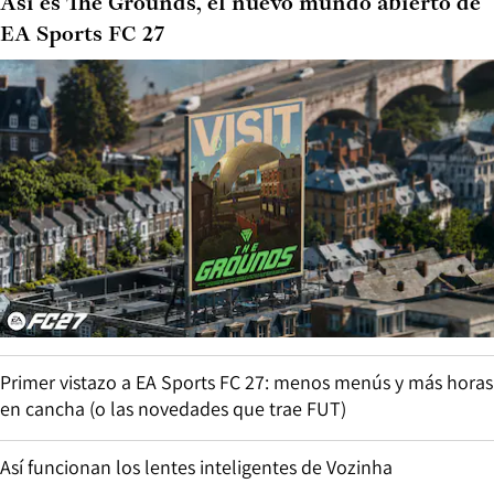
Así es The Grounds, el nuevo mundo abierto de
EA Sports FC 27
Primer vistazo a EA Sports FC 27: menos menús y más horas
en cancha (o las novedades que trae FUT)
Así funcionan los lentes inteligentes de Vozinha