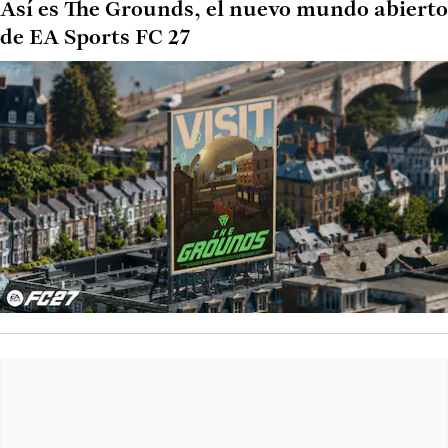
Así es The Grounds, el nuevo mundo abierto
de EA Sports FC 27