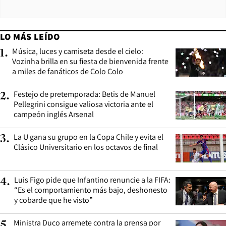
LO MÁS LEÍDO
Música, luces y camiseta desde el cielo:
1
.
Vozinha brilla en su fiesta de bienvenida frente
a miles de fanáticos de Colo Colo
Festejo de pretemporada: Betis de Manuel
2
.
Pellegrini consigue valiosa victoria ante el
campeón inglés Arsenal
La U gana su grupo en la Copa Chile y evita el
3
.
Clásico Universitario en los octavos de final
Luis Figo pide que Infantino renuncie a la FIFA:
4
.
“Es el comportamiento más bajo, deshonesto
y cobarde que he visto”
Ministra Duco arremete contra la prensa por
5
.