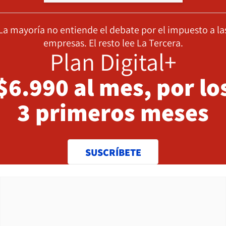
La mayoría no entiende el debate por el impuesto a la
empresas. El resto lee La Tercera.
Plan Digital+
$6.990 al mes, por lo
3 primeros meses
SUSCRÍBETE