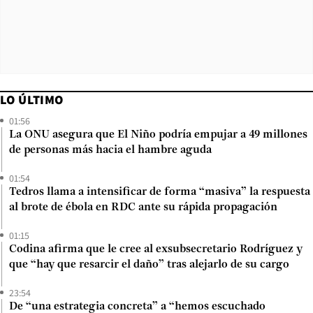
LO ÚLTIMO
01:56
La ONU asegura que El Niño podría empujar a 49 millones
de personas más hacia el hambre aguda
01:54
Tedros llama a intensificar de forma “masiva” la respuesta
al brote de ébola en RDC ante su rápida propagación
01:15
Codina afirma que le cree al exsubsecretario Rodríguez y
que “hay que resarcir el daño” tras alejarlo de su cargo
23:54
De “una estrategia concreta” a “hemos escuchado