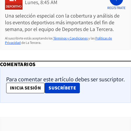
Lunes, 8:45 AM
REGÍSTRATE
Una selección especial con la cobertura y análisis de
los eventos deportivos más importantes del fin de
semana, por el equipo de Deportes de La Tercera.
Al suscribirte estás aceptando los
Términos y Condiciones
y las
Políticas de
Privacidad
de La Tercera.
COMENTARIOS
Para comentar este artículo debes ser suscriptor.
OPENS IN NEW WINDOW
INICIA SESIÓN
SUSCRÍBETE