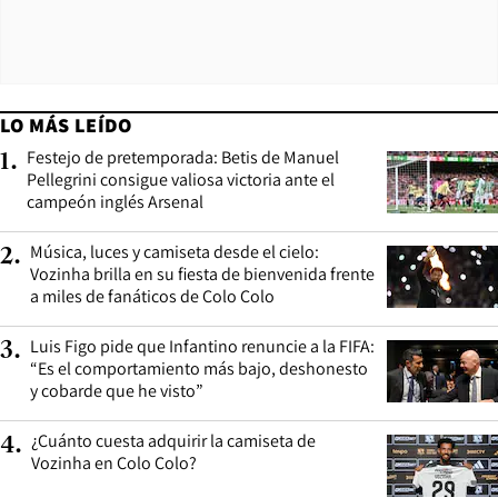
LO MÁS LEÍDO
Festejo de pretemporada: Betis de Manuel
1
.
Pellegrini consigue valiosa victoria ante el
campeón inglés Arsenal
Música, luces y camiseta desde el cielo:
2
.
Vozinha brilla en su fiesta de bienvenida frente
a miles de fanáticos de Colo Colo
Luis Figo pide que Infantino renuncie a la FIFA:
3
.
“Es el comportamiento más bajo, deshonesto
y cobarde que he visto”
¿Cuánto cuesta adquirir la camiseta de
4
.
Vozinha en Colo Colo?