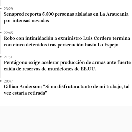
23:29
Senapred reporta 5.500 personas aisladas en La Araucanía
por intensas nevadas
22:45
Robo con intimidación a exministro Luis Cordero termina
con cinco detenidos tras persecución hasta Lo Espejo
21:51
Pentágono exige acelerar producción de armas ante fuerte
caída de reservas de municiones de EE.UU.
20:47
Gillian Anderson: “Si no disfrutara tanto de mi trabajo, tal
vez estaría retirada”