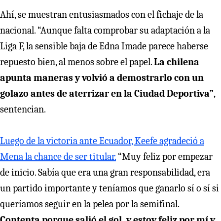
Ahí, se muestran entusiasmados con el fichaje de la
nacional. “Aunque falta comprobar su adaptación a la
Liga F, la sensible baja de Edna Imade parece haberse
repuesto bien, al menos sobre el papel.
La chilena
apunta maneras y volvió a demostrarlo con un
golazo antes de aterrizar en la Ciudad Deportiva”
,
sentencian.
Luego de la victoria ante Ecuador, Keefe agradeció a
Mena la chance de ser titular.
“Muy feliz por empezar
de inicio. Sabía que era una gran responsabilidad, era
un partido importante y teníamos que ganarlo sí o sí si
queríamos seguir en la pelea por la semifinal.
Contenta porque salió el gol, y estoy feliz por mí y