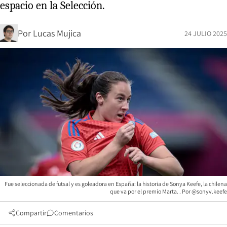
espacio en la Selección.
Por
Lucas Mujica
24 JULIO 2025
Fue seleccionada de futsal y es goleadora en España: la historia de Sonya Keefe, la chilena
que va por el premio Marta. . Por @sonyv.keefe
Compartir
Comentarios