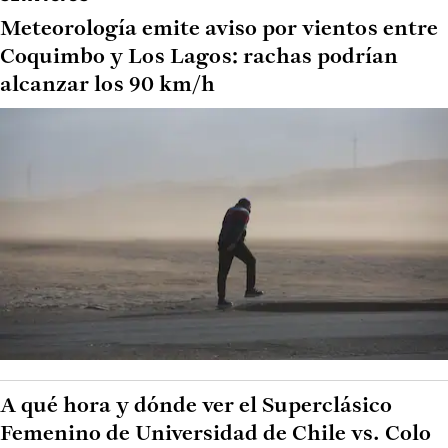
Meteorología emite aviso por vientos entre
Coquimbo y Los Lagos: rachas podrían
alcanzar los 90 km/h
A qué hora y dónde ver el Superclásico
Femenino de Universidad de Chile vs. Colo