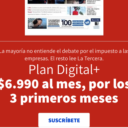
La mayoría no entiende el debate por el impuesto a la
empresas. El resto lee La Tercera.
Plan Digital+
$6.990 al mes, por lo
3 primeros meses
SUSCRÍBETE