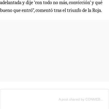
adelantada y dije ‘con todo no más, convicción’ y qué
bueno que entró”, comentó tras el triunfo de la Roja.
A post shared by CONMEBOL Copa América™️ (@copaamerica)