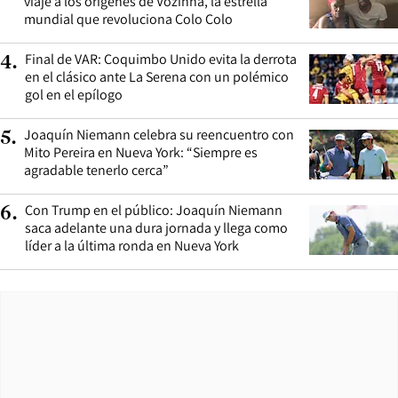
viaje a los orígenes de Vozinha, la estrella
mundial que revoluciona Colo Colo
Final de VAR: Coquimbo Unido evita la derrota
4
.
en el clásico ante La Serena con un polémico
gol en el epílogo
Joaquín Niemann celebra su reencuentro con
5
.
Mito Pereira en Nueva York: “Siempre es
agradable tenerlo cerca”
Con Trump en el público: Joaquín Niemann
6
.
saca adelante una dura jornada y llega como
líder a la última ronda en Nueva York