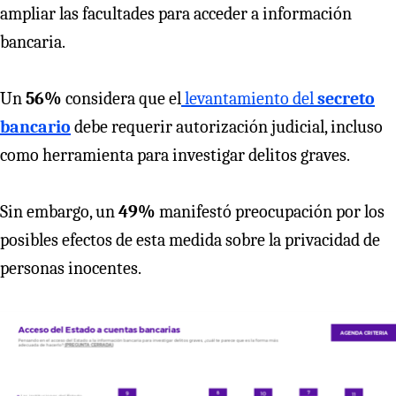
ampliar las facultades para acceder a información
bancaria.
Un
56%
considera que el
levantamiento del
secreto
bancario
debe requerir autorización judicial, incluso
como herramienta para investigar delitos graves.
Sin embargo, un
49%
manifestó preocupación por los
posibles efectos de esta medida sobre la privacidad de
personas inocentes.