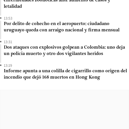
enfermedades zoonóticas ante aumento de casos y
letalidad
13:53
Por delito de cohecho en el aeropuerto: ciudadano
uruguayo queda con arraigo nacional y firma mensual
13:31
Dos ataques con explosivos golpean a Colombia: uno deja
un policía muerto y otro dos vigilantes heridos
13:19
Informe apunta a una colilla de cigarrillo como origen del
incendio que dejó 168 muertos en Hong Kong