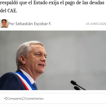
respaldó que el Estado exija el pago de las deudas
del CAE.
Por
Sebastián Escobar F.
14 JUNIO 2026
Compartir
Comentarios