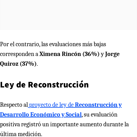
Por el contrario, las evaluaciones más bajas
corresponden a
Ximena Rincón (36%)
y
Jorge
Quiroz (37%)
.
Ley de Reconstrucción
Respecto al
proyecto de ley de
Reconstrucción y
Desarrollo Económico y Social
, su evaluación
positiva registró un importante aumento durante la
última medición.