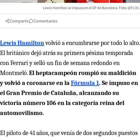
Lewis Hamilton se impuso en el GP de Barcelona. Foto: @F1 (X).
Compartir
Comentarios
Lewis Hamilton
volvió a encumbrarse por todo lo alto.
El británico dejó atrás su primera pésima temporada
con Ferrari y selló un fin de semana redondo en
Montmeló.
El heptacampeón rompió su maldición
y volvió a coronarse en la
Fórmula 1
. Se impuso en
el Gran Premio de Cataluña, alcanzando su
victoria número 106 en la categoría reina del
automovilismo.
El piloto de 41 años, que venía de dos segundos puestos