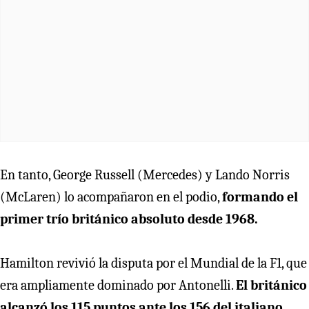
En tanto, George Russell (Mercedes) y Lando Norris
(McLaren) lo acompañaron en el podio,
formando el
primer trío británico absoluto desde 1968.
Hamilton revivió la disputa por el Mundial de la F1, que
era ampliamente dominado por Antonelli.
El británico
alcanzó los 115 puntos ante los 156 del italiano,