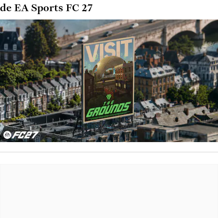
de EA Sports FC 27