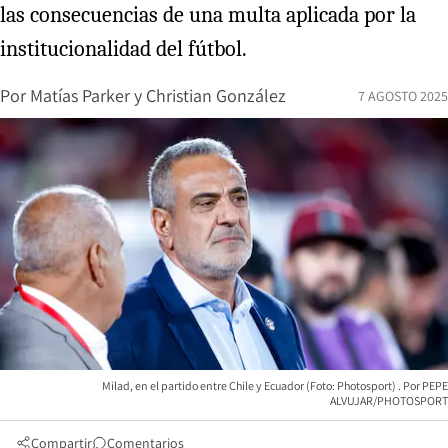
las consecuencias de una multa aplicada por la
institucionalidad del fútbol.
Por
Matías Parker
y
Christian González
7 AGOSTO 2025
Milad, en el partido entre Chile y Ecuador (Foto: Photosport)
PEPE
ALVUJAR/PHOTOSPORT
Compartir
Comentarios