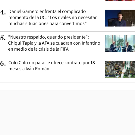
Daniel Garnero enfrenta el complicado
4
.
momento de la UC: “Los rivales no necesitan
muchas situaciones para convertirnos”
“Nuestro respaldo, querido presidente”:
5
.
Chiqui Tapia y la AFA se cuadran con Infantino
en medio de la crisis de la FIFA
Colo Colo no para: le ofrece contrato por 18
6
.
meses a Iván Román