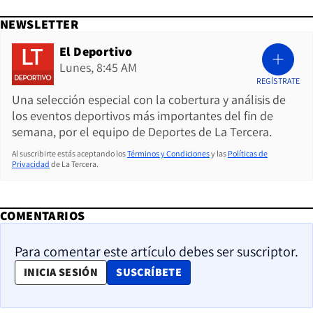
NEWSLETTER
El Deportivo
Lunes, 8:45 AM
REGÍSTRATE
Una selección especial con la cobertura y análisis de
los eventos deportivos más importantes del fin de
semana, por el equipo de Deportes de La Tercera.
Al suscribirte estás aceptando los
Términos y Condiciones
y las
Políticas de
Privacidad
de La Tercera.
COMENTARIOS
Para comentar este artículo debes ser suscriptor.
OPENS IN NEW WINDOW
INICIA SESIÓN
SUSCRÍBETE