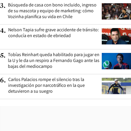
Búsqueda de casa con bono incluido, ingreso
3
.
de su mascota y equipo de marketing: cómo
Vozinha planifica su vida en Chile
Nelson Tapia sufre grave accidente de tránsito:
4
.
conducía en estado de ebriedad
Tobías Reinhart queda habilitado para jugar en
5
.
la U y le da un respiro a Fernando Gago ante las
bajas del mediocampo
Carlos Palacios rompe el silencio tras la
6
.
investigación por narcotráfico en la que
detuvieron a su suegro