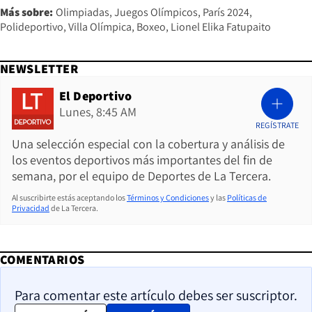
Más sobre:
Olimpiadas
Juegos Olímpicos
París 2024
Polideportivo
Villa Olímpica
Boxeo
Lionel Elika Fatupaito
NEWSLETTER
El Deportivo
Lunes, 8:45 AM
REGÍSTRATE
Una selección especial con la cobertura y análisis de
los eventos deportivos más importantes del fin de
semana, por el equipo de Deportes de La Tercera.
Al suscribirte estás aceptando los
Términos y Condiciones
y las
Políticas de
Privacidad
de La Tercera.
COMENTARIOS
Para comentar este artículo debes ser suscriptor.