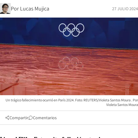
Por
Lucas Mujica
27 JULIO 2024
Un trágico fallecimiento ocurrió en París 2024. Foto: REUTERS/Violeta Santos Moura
Violeta Santos Moura
Compartir
Comentarios