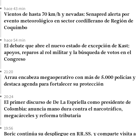
hace 43 min
Vientos de hasta 70 km/h y nevadas: Senapred alerta por
evento meteorológico en sector cordillerano de Región de
Coquimbo
hace 54 min
El debate que abre el nuevo estado de excepción de Kast:
apoyos, reparos al rol militar y la búsqueda de votos en el
Congreso
21:20
Arrau encabeza megaoperativo con más de 5.000 policías y
destaca agenda para fortalecer su protección
20:24
El primer discurso de De La Espriella como presidente de
Colombia: anuncia mano dura contra el narcotráfico,
megacárceles y reforma tributaria
19:56
Boric continúa su despliegue en RR.SS. y comparte visita a