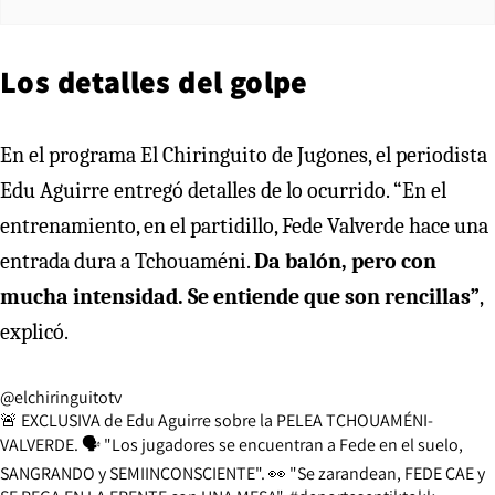
Los detalles del golpe
En el programa El Chiringuito de Jugones, el periodista
Edu Aguirre entregó detalles de lo ocurrido. “En el
entrenamiento, en el partidillo, Fede Valverde hace una
entrada dura a Tchouaméni.
Da balón, pero con
mucha intensidad. Se entiende que son rencillas”
,
explicó.
@elchiringuitotv
🚨 EXCLUSIVA de Edu Aguirre sobre la PELEA TCHOUAMÉNI-
VALVERDE. 🗣️ "Los jugadores se encuentran a Fede en el suelo,
SANGRANDO y SEMIINCONSCIENTE". 👀 "Se zarandean, FEDE CAE y