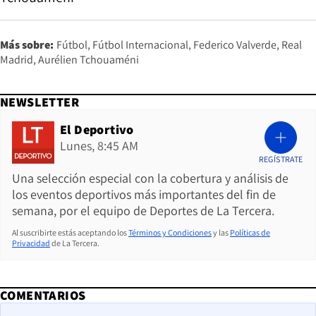
Más sobre:
Fútbol
Fútbol Internacional
Federico Valverde
Real
Madrid
Aurélien Tchouaméni
NEWSLETTER
El Deportivo
Lunes, 8:45 AM
REGÍSTRATE
Una selección especial con la cobertura y análisis de
los eventos deportivos más importantes del fin de
semana, por el equipo de Deportes de La Tercera.
Al suscribirte estás aceptando los
Términos y Condiciones
y las
Políticas de
Privacidad
de La Tercera.
COMENTARIOS