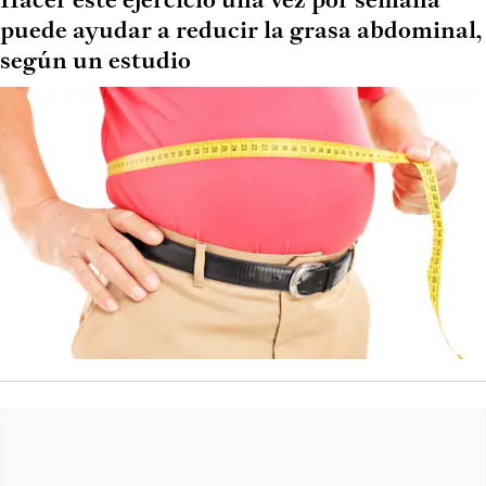
Hacer este ejercicio una vez por semana
puede ayudar a reducir la grasa abdominal,
según un estudio