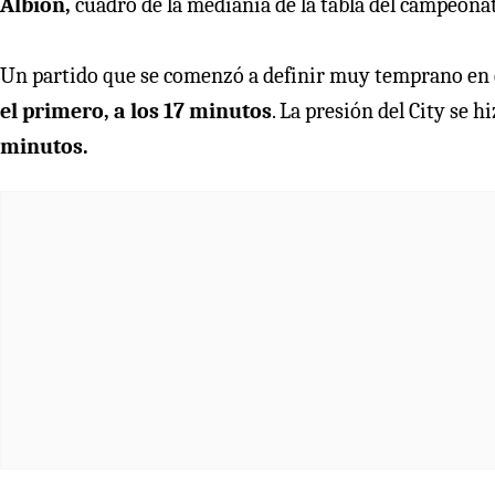
Albion,
cuadro de la medianía de la tabla del campeonat
Un partido que se comenzó a definir muy temprano en e
el primero, a los 17 minutos
. La presión del City se 
minutos.