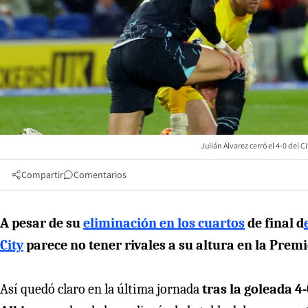
Julián Álvarez cerró el 4-0 del
Compartir
Comentarios
A pesar de su
eliminación en los cuartos
de final d
City
parece no tener rivales a su altura en la Premi
Así quedó claro en la última jornada
tras la goleada 4