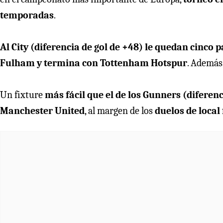
temporadas
.
Al City (diferencia de gol de +48) le quedan cinco p
Fulham y termina con Tottenham Hotspur
. Además
Un fixture
más fácil que el de los Gunners (diferen
Manchester United
, al margen de los
duelos de loca