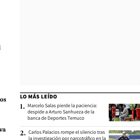
l
LO MÁS LEÍDO
nos
Marcelo Salas pierde la paciencia:
1
.
despide a Arturo Sanhueza de la
banca de Deportes Temuco
iva
Carlos Palacios rompe el silencio tras
2
.
la investigación por narcotráfico en la