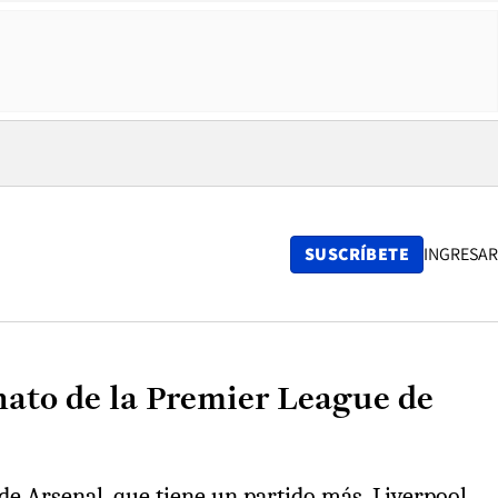
SUSCRÍBETE
INGRESAR
ato de la Premier League de
de Arsenal, que tiene un partido más. Liverpool,