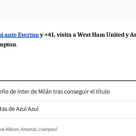
bi ante Everton
y +41, visita a West Ham United y A
ampton
.
eño de Inter de Milán tras conseguir el título
tas de Azul Azul
ve Albion
Arsenal
Liverpool