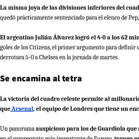
La misma joya de las divisiones inferiores del cua
quedó prácticamente sentenciado para el elenco de Pep,
El argentino Julián Álvarez logró el 4-0 a los 62 mi
goles de los Citizens, el primer argumento para definir
derrotara 5-0 a Chelsea en la jornada de martes.
Se encamina al tetra
La victoria del cuadro celeste permite al millon
que
Arsenal
,
el equipo de Londres que tiene un en
Un panorama
auspicioso para los de Guardiola que
en el campeonato más importante de Europa,
torneo en