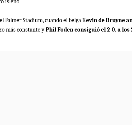
o isleño.
l Falmer Stadium, cuando el belga K
evin de Bruyne a
hizo más constante y
Phil Foden consiguió el 2-0, a los