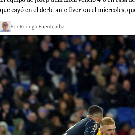
que cayó en el derbi ante Everton el miércoles, q
Por
Rodrigo Fuentealba