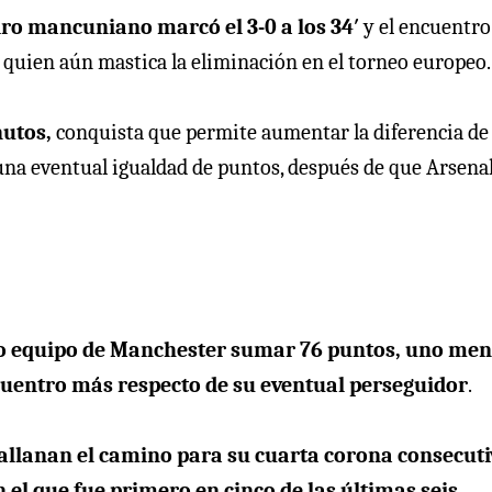
dro mancuniano marcó el 3-0 a los 34′
y el encuentro
 quien aún mastica la eliminación en el torneo europeo.
nutos,
conquista que permite aumentar la diferencia de
 una eventual igualdad de puntos, después de que Arsena
ario equipo de Manchester sumar 76 puntos, uno me
cuentro más respecto de su eventual perseguidor
.
 allanan el camino para su cuarta corona consecut
 el que fue primero en cinco de las últimas seis