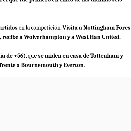
artidos
en la competición.
Visita a Nottingham Fores
, recibe a Wolverhampton y a West Han United.
cia de +56)
, qu
e se miden en casa de Tottenham y
l frente a Bournemouth y Everton
.