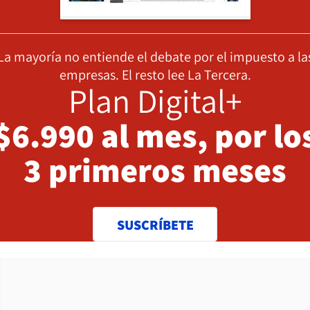
La mayoría no entiende el debate por el impuesto a la
empresas. El resto lee La Tercera.
Plan Digital+
$6.990 al mes, por lo
3 primeros meses
SUSCRÍBETE