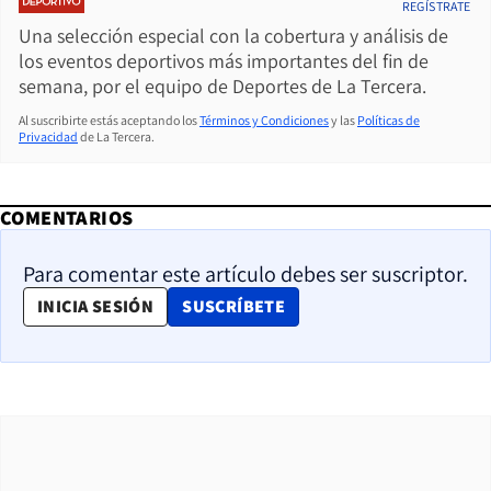
REGÍSTRATE
Una selección especial con la cobertura y análisis de
los eventos deportivos más importantes del fin de
semana, por el equipo de Deportes de La Tercera.
Al suscribirte estás aceptando los
Términos y Condiciones
y las
Políticas de
Privacidad
de La Tercera.
COMENTARIOS
Para comentar este artículo debes ser suscriptor.
OPENS IN NEW WINDOW
INICIA SESIÓN
SUSCRÍBETE