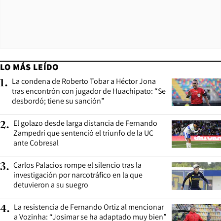
LO MÁS LEÍDO
La condena de Roberto Tobar a Héctor Jona
1
.
tras encontrón con jugador de Huachipato: “Se
desbordó; tiene su sanción”
El golazo desde larga distancia de Fernando
2
.
Zampedri que sentenció el triunfo de la UC
ante Cobresal
Carlos Palacios rompe el silencio tras la
3
.
investigación por narcotráfico en la que
detuvieron a su suegro
La resistencia de Fernando Ortiz al mencionar
4
.
a Vozinha: “Josimar se ha adaptado muy bien”