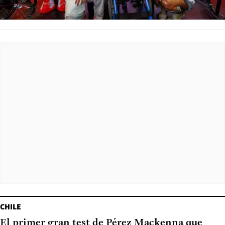
CHILE
El primer gran test de Pérez Mackenna que