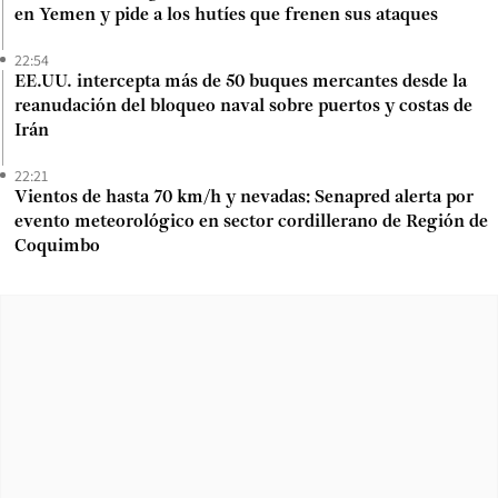
en Yemen y pide a los hutíes que frenen sus ataques
22:54
EE.UU. intercepta más de 50 buques mercantes desde la
reanudación del bloqueo naval sobre puertos y costas de
Irán
22:21
Vientos de hasta 70 km/h y nevadas: Senapred alerta por
evento meteorológico en sector cordillerano de Región de
Coquimbo