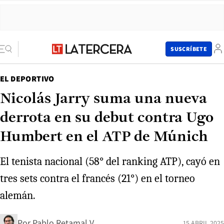
SUSCRÍBETE
EL DEPORTIVO
Nicolás Jarry suma una nueva
derrota en su debut contra Ugo
Humbert en el ATP de Múnich
El tenista nacional (58° del ranking ATP), cayó en
tres sets contra el francés (21°) en el torneo
alemán.
Por
Pablo Retamal V.
15 ABRIL 2025