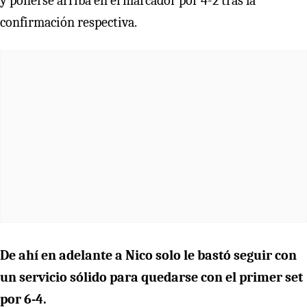
y ponerse arriba en el marcador por 4-2 tras la
confirmación respectiva.
De ahí en adelante a Nico solo le bastó seguir con
un servicio sólido para quedarse con el primer set
por 6-4.