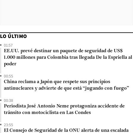
LO ÚLTIMO
01:57
EE.UU. prevé destinar un paquete de seguridad de US$
1.000 millones para Colombia tras llegada De la Espriella al
poder
00:55
China reclama a Japón que respete sus principios
antinucleares y advierte de que está “jugando con fuego”
00:38
Periodista José Antonio Neme protagoniza accidente de
tránsito con motociclista en Las Condes
23:55
El Consejo de Seguridad de la ONU alerta de una escalada