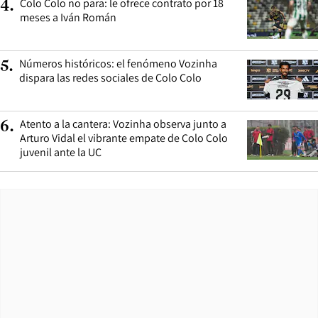
Colo Colo no para: le ofrece contrato por 18
4
.
meses a Iván Román
Números históricos: el fenómeno Vozinha
5
.
dispara las redes sociales de Colo Colo
Atento a la cantera: Vozinha observa junto a
6
.
Arturo Vidal el vibrante empate de Colo Colo
juvenil ante la UC