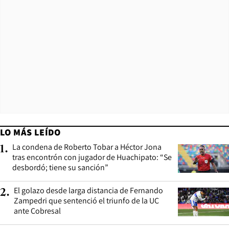
LO MÁS LEÍDO
La condena de Roberto Tobar a Héctor Jona
1
.
tras encontrón con jugador de Huachipato: “Se
desbordó; tiene su sanción”
El golazo desde larga distancia de Fernando
2
.
Zampedri que sentenció el triunfo de la UC
ante Cobresal