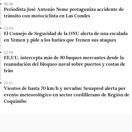
00:38
Periodista José Antonio Neme protagoniza accidente de
tránsito con motociclista en Las Condes
23:55
El Consejo de Seguridad de la ONU alerta de una escalada
en Yemen y pide a los hutíes que frenen sus ataques
22:54
EE.UU. intercepta más de 50 buques mercantes desde la
reanudación del bloqueo naval sobre puertos y costas de
Irán
22:21
Vientos de hasta 70 km/h y nevadas: Senapred alerta por
evento meteorológico en sector cordillerano de Región de
Coquimbo