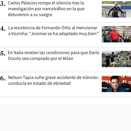
Carlos Palacios rompe el silencio tras la
3
.
investigación por narcotráfico en la que
detuvieron a su suegro
La resistencia de Fernando Ortiz al mencionar
4
.
a Vozinha: “Josimar se ha adaptado muy bien”
En Italia revelan las condiciones para que Darío
5
.
Osorio sea comprado por el Milan
Nelson Tapia sufre grave accidente de tránsito:
6
.
conducía en estado de ebriedad