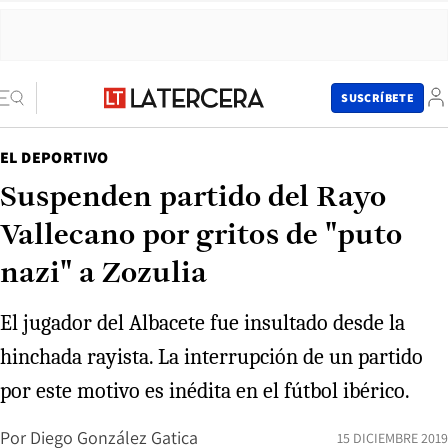
SUSCRÍBETE
EL DEPORTIVO
Suspenden partido del Rayo
Vallecano por gritos de "puto
nazi" a Zozulia
El jugador del Albacete fue insultado desde la
hinchada rayista. La interrupción de un partido
por este motivo es inédita en el fútbol ibérico.
Por
Diego González Gatica
15 DICIEMBRE 2019