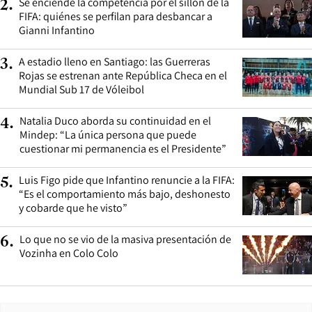
Se enciende la competencia por el sillón de la
2
.
FIFA: quiénes se perfilan para desbancar a
Gianni Infantino
A estadio lleno en Santiago: las Guerreras
3
.
Rojas se estrenan ante República Checa en el
Mundial Sub 17 de Vóleibol
Natalia Duco aborda su continuidad en el
4
.
Mindep: “La única persona que puede
cuestionar mi permanencia es el Presidente”
Luis Figo pide que Infantino renuncie a la FIFA:
5
.
“Es el comportamiento más bajo, deshonesto
y cobarde que he visto”
Lo que no se vio de la masiva presentación de
6
.
Vozinha en Colo Colo