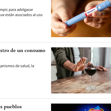
empic para adelgazar
que están asociados al uso
entro de un consumo
ganismos de salud, la
os pueblos