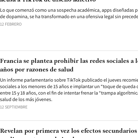
acusa a TikTok de diseño adictivo
Lo que comenzó como una sospecha académica, apps diseñadas pa
de dopamina, se ha transformado en una ofensiva legal sin preced
12 FEBRERO
Francia se plantea prohibir las redes sociales a 
años por razones de salud
Un informe parlamentario sobre TikTok publicado el jueves recomie
sociales a los menores de 15 años e implantar un “toque de queda d
entre 15 y 18 años, con el fin de intentar frenar la “trampa algorítmi
salud de los más jóvenes.
12 SEPTIEMBRE
Revelan por primera vez los efectos secundarios