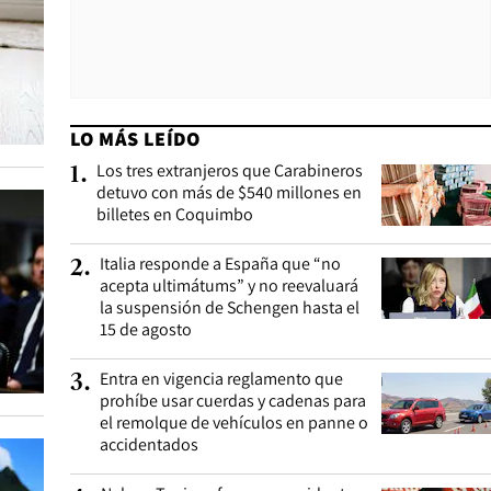
LO MÁS LEÍDO
Los tres extranjeros que Carabineros
1
.
detuvo con más de $540 millones en
billetes en Coquimbo
Italia responde a España que “no
2
.
acepta ultimátums” y no reevaluará
la suspensión de Schengen hasta el
15 de agosto
Entra en vigencia reglamento que
3
.
prohíbe usar cuerdas y cadenas para
el remolque de vehículos en panne o
accidentados