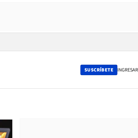
SUSCRÍBETE
INGRESAR