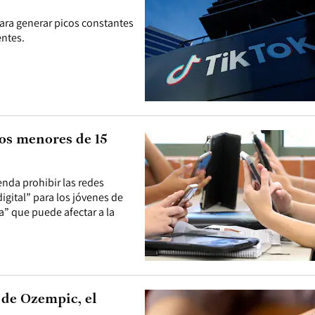
ra generar picos constantes
entes.
los menores de 15
nda prohibir las redes
igital” para los jóvenes de
ca” que puede afectar a la
 de Ozempic, el