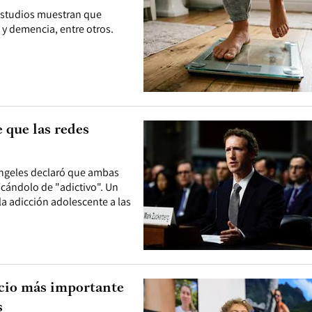
 estudios muestran que
 y demencia, entre otros.
 que las redes
 Ángeles declaró que ambas
icándolo de "adictivo". Un
a adicción adolescente a las
icio más importante
s