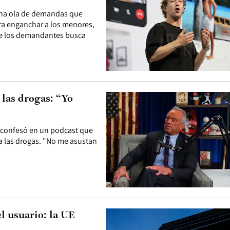
una ola de demandas que
a enganchar a los menores,
 de los demandantes busca
 las drogas: “Yo
, confesó en un podcast que
a las drogas. "No me asustan
el usuario: la UE