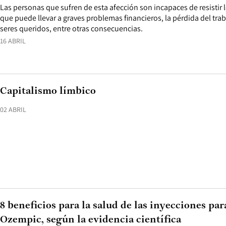
Las personas que sufren de esta afección son incapaces de resistir l
que puede llevar a graves problemas financieros, la pérdida del tra
seres queridos, entre otras consecuencias.
16 ABRIL
Capitalismo límbico
02 ABRIL
8 beneficios para la salud de las inyecciones pa
Ozempic, según la evidencia científica