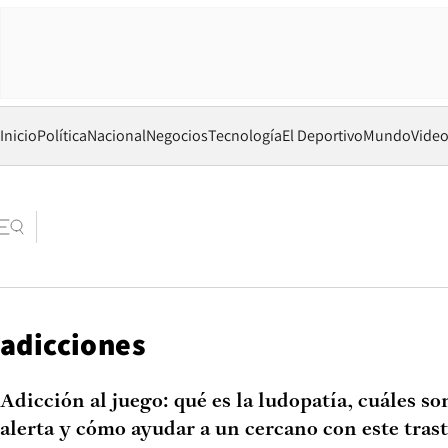
Inicio
Política
Nacional
Negocios
Tecnología
El Deportivo
Mundo
Vide
adicciones
Adicción al juego: qué es la ludopatía, cuáles so
alerta y cómo ayudar a un cercano con este tras