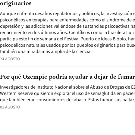
originarios
Aunque enfrenta desafíos regulatorios y políticos, la investigación 
psicodélicos en terapias para enfermedades como el síndrome de e
depresión y las adicciones valiéndose de sustancias psicoactivas 
renacimiento en los últimos años. Científicos como la brasilera Lu
participa este fin de semana del Festival Puerto de Ideas Biobío, ha
psicodélicos naturales usados por los pueblos originarios para busc
también una mirada más amplia de la ciencia.
24 AGOSTO
Por qué Ozempic podría ayudar a dejar de fumar
Investigadores de Instituto Nacional sobre el Abuso de Drogas de E
Western Reserve quisieron explorar el uso de semaglutida en pacien
que también eran consumidores de tabaco. Estos fueron sus hallaz
03 AGOSTO