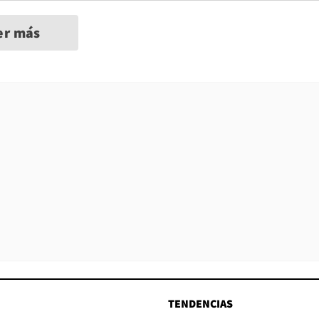
er más
TENDENCIAS