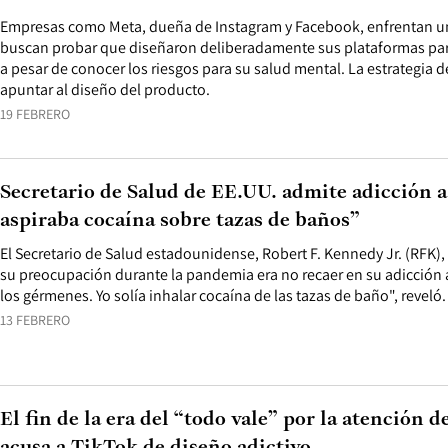
Empresas como Meta, dueña de Instagram y Facebook, enfrentan 
buscan probar que diseñaron deliberadamente sus plataformas par
a pesar de conocer los riesgos para su salud mental. La estrategia
apuntar al diseño del producto.
19 FEBRERO
Secretario de Salud de EE.UU. admite adicción a
aspiraba cocaína sobre tazas de baños”
El Secretario de Salud estadounidense, Robert F. Kennedy Jr. (RFK)
su preocupación durante la pandemia era no recaer en su adicción 
los gérmenes. Yo solía inhalar cocaína de las tazas de baño", reveló.
13 FEBRERO
El fin de la era del “todo vale” por la atención d