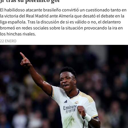
Jr tras su polémico gol
El habilidoso atacante brasileño convirtió un cuestionado tanto en
la victoria del Real Madrid ante Almería que desató el debate en la
liga española. Tras la discusión de si es válido o no, el delantero
bromeó en redes sociales sobre la situación provocando la ira en
los hinchas rivales.
22 ENERO