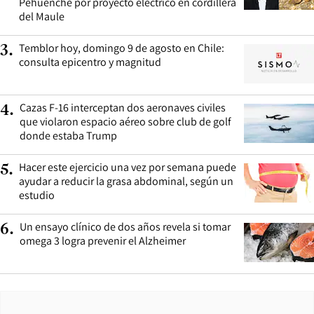
Pehuenche por proyecto eléctrico en cordillera
del Maule
Temblor hoy, domingo 9 de agosto en Chile:
3
.
consulta epicentro y magnitud
Cazas F-16 interceptan dos aeronaves civiles
4
.
que violaron espacio aéreo sobre club de golf
donde estaba Trump
Hacer este ejercicio una vez por semana puede
5
.
ayudar a reducir la grasa abdominal, según un
estudio
Un ensayo clínico de dos años revela si tomar
6
.
omega 3 logra prevenir el Alzheimer