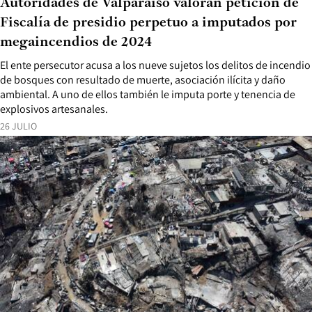
Autoridades de Valparaíso valoran petición de
Fiscalía de presidio perpetuo a imputados por
megaincendios de 2024
El ente persecutor acusa a los nueve sujetos los delitos de incendio
de bosques con resultado de muerte, asociación ilícita y daño
ambiental. A uno de ellos también le imputa porte y tenencia de
explosivos artesanales.
26 JULIO