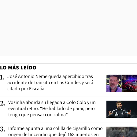
LO MÁS LEÍDO
José Antonio Neme queda apercibido tras
1
.
accidente de tránsito en Las Condes y será
citado por Fiscalía
Vozinha aborda su llegada a Colo Colo y un
2
.
eventual retiro: “He hablado de parar, pero
tengo que pensar con calma”
Informe apunta a una colilla de cigarrillo como
3
.
origen del incendio que dejó 168 muertos en