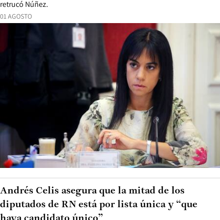
retrucó Núñez.
01 AGOSTO
Andrés Celis asegura que la mitad de los
diputados de RN está por lista única y “que
haya candidato único”