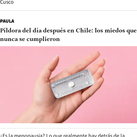
Cusco
PAULA
Píldora del día después en Chile: los miedos que
nunca se cumplieron
¿Es la menopausia? Lo que realmente hay detrás de la