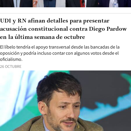
UDI y RN afinan detalles para presentar
acusación constitucional contra Diego Pardow
en la última semana de octubre
El líbelo tendría el apoyo transversal desde las bancadas de la
oposición y podría incluso contar con algunos votos desde el
oficialismo.
26 OCTUBRE