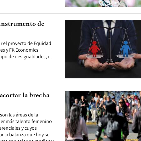
instrumento de
ar el proyecto de Equidad
eres y FK Economics
tipo de desigualdades, el
acortar la brecha
son las áreas de la
ner más talento femenino
erenciales y cuyos
ar la balanza que hoy se