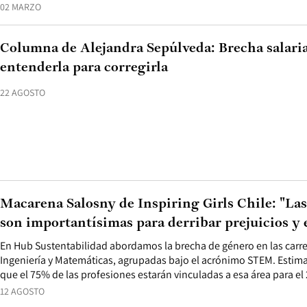
02 MARZO
Columna de Alejandra Sepúlveda: Brecha salaria
entenderla para corregirla
22 AGOSTO
Macarena Salosny de Inspiring Girls Chile: "Las
son importantísimas para derribar prejuicios y 
En Hub Sustentabilidad abordamos la brecha de género en las carre
Ingeniería y Matemáticas, agrupadas bajo el acrónimo STEM. Estim
que el 75% de las profesiones estarán vinculadas a esa área para el
12 AGOSTO