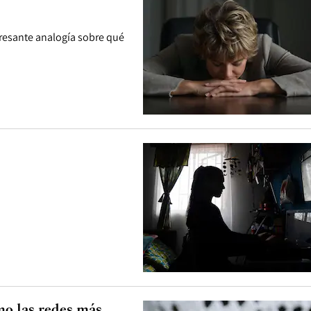
eresante analogía sobre qué
mo las redes más