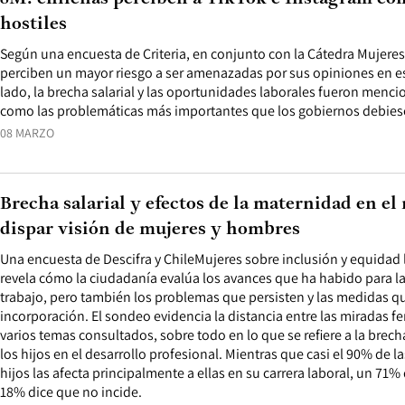
hostiles
Según una encuesta de Criteria, en conjunto con la Cátedra Mujeres
perciben un mayor riesgo a ser amenazadas por sus opiniones en es
lado, la brecha salarial y las oportunidades laborales fueron menci
como las problemáticas más importantes que los gobiernos debies
08 MARZO
Brecha salarial y efectos de la maternidad en el
dispar visión de mujeres y hombres
Una encuesta de Descifra y ChileMujeres sobre inclusión y equidad 
revela cómo la ciudadanía evalúa los avances que ha habido para la
trabajo, pero también los problemas que persisten y las medidas q
incorporación. El sondeo evidencia la distancia entre las miradas 
varios temas consultados, sobre todo en lo que se refiere a la brech
los hijos en el desarrollo profesional. Mientras que casi el 90% de l
hijos las afecta principalmente a ellas en su carrera laboral, un 71%
18% dice que no incide.