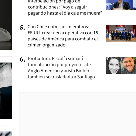
interpelación por pago de
contribuciones: “Voy a seguir
pagando hasta el día que me muera”
Con Chile entre sus miembros:
5
.
EE.UU. crea fuerza operativa con 18
países de América para combatir el
crimen organizado
ProCultura: Fiscalía sumará
6
.
formalización por proyectos de
Anglo American y arista Biobío
también se trasladaría a Santiago