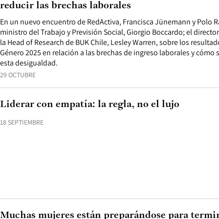
reducir las brechas laborales
En un nuevo encuentro de RedActiva, Francisca Jünemann y Polo R
ministro del Trabajo y Previsión Social, Giorgio Boccardo; el direct
la Head of Research de BUK Chile, Lesley Warren, sobre los result
Género 2025 en relación a las brechas de ingreso laborales y cómo 
esta desigualdad.
29 OCTUBRE
Liderar con empatía: la regla, no el lujo
18 SEPTIEMBRE
Muchas mujeres están preparándose para termin