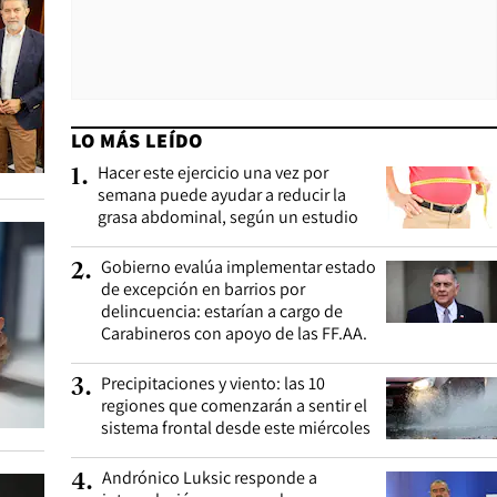
LO MÁS LEÍDO
Hacer este ejercicio una vez por
1
.
semana puede ayudar a reducir la
grasa abdominal, según un estudio
Gobierno evalúa implementar estado
2
.
de excepción en barrios por
delincuencia: estarían a cargo de
Carabineros con apoyo de las FF.AA.
Precipitaciones y viento: las 10
3
.
regiones que comenzarán a sentir el
sistema frontal desde este miércoles
Andrónico Luksic responde a
4
.