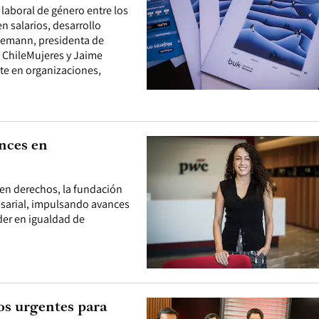
laboral de género entre los
 salarios, desarrollo
ünemann, presidenta de
e ChileMujeres y Jaime
te en organizaciones,
ances en
 en derechos, la fundación
resarial, impulsando avances
eder en igualdad de
os urgentes para