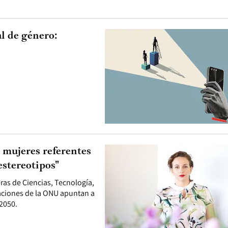
l de género:
 mujeres referentes
estereotipos"
ras de Ciencias, Tecnología,
aciones de la ONU apuntan a
 2050.