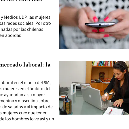
 y Medios UDP, las mujeres
as redes sociales. Por otro
onadas por las chilenas
en abordar.
 mercado laboral: la
laboral en el marco del 8M,
s mujeres en el ámbito del
ue ayudarían a su mayor
femenina y masculina sobre
a de salarios y al impacto de
as mujeres cree que tener
 de los hombres lo ve así y un