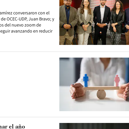
amírez conversaron con el
or de OCEC-UDP, Juan Bravo; y
ados del nuevo zoom de
seguir avanzando en reducir
ar el año