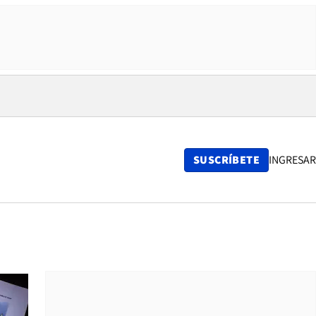
SUSCRÍBETE
INGRESAR