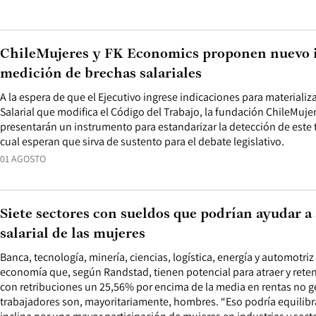
ChileMujeres y FK Economics proponen nuevo 
medición de brechas salariales
A la espera de que el Ejecutivo ingrese indicaciones para materializ
Salarial que modifica el Código del Trabajo, la fundación ChileMuj
presentarán un instrumento para estandarizar la detección de este 
cual esperan que sirva de sustento para el debate legislativo.
01 AGOSTO
Siete sectores con sueldos que podrían ayudar a 
salarial de las mujeres
Banca, tecnología, minería, ciencias, logística, energía y automotriz 
economía que, según Randstad, tienen potencial para atraer y rete
con retribuciones un 25,56% por encima de la media en rentas no g
trabajadores son, mayoritariamente, hombres. “Eso podría equilibr