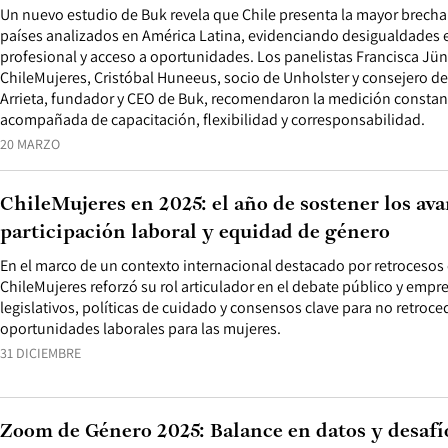
Un nuevo estudio de Buk revela que Chile presenta la mayor brecha 
países analizados en América Latina, evidenciando desigualdades en
profesional y acceso a oportunidades. Los panelistas Francisca J
ChileMujeres, Cristóbal Huneeus, socio de Unholster y consejero d
Arrieta, fundador y CEO de Buk, recomendaron la medición constan
acompañada de capacitación, flexibilidad y corresponsabilidad.
20 MARZO
ChileMujeres en 2025: el año de sostener los av
participación laboral y equidad de género
En el marco de un contexto internacional destacado por retrocesos
ChileMujeres reforzó su rol articulador en el debate público y emp
legislativos, políticas de cuidado y consensos clave para no retroc
oportunidades laborales para las mujeres.
31 DICIEMBRE
Zoom de Género 2025: Balance en datos y desafí