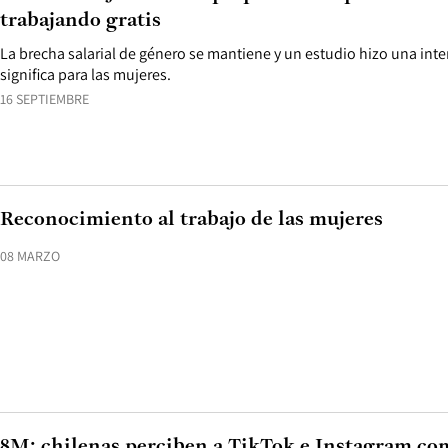
trabajando gratis
La brecha salarial de género se mantiene y un estudio hizo una int
significa para las mujeres.
16 SEPTIEMBRE
Reconocimiento al trabajo de las mujeres
08 MARZO
8M: chilenas perciben a TikTok e Instagram co