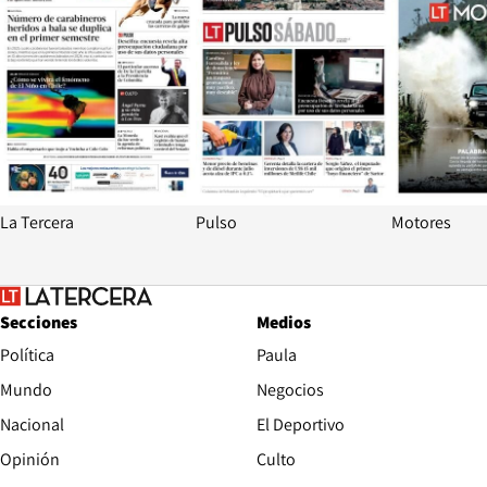
La Tercera
Pulso
Motores
Secciones
Medios
Política
Paula
Mundo
Negocios
Nacional
El Deportivo
Opinión
Culto