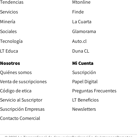
Tendencias
Mtonline
Servicios
Finde
Opens in new window
Minería
La Cuarta
Opens in new wind
Sociales
Glamorama
Opens in new window
Tecnología
Auto.cl
Opens in new window
LT Educa
Duna CL
Nosotros
Mi Cuenta
Quiénes somos
Suscripción
Opens in new win
Venta de suscripciones
Papel Digital
Opens in new window
Código de etica
Preguntas Frecuentes
Servicio al Suscriptor
LT Beneficios
Suscripción Empresas
Newsletters
Opens in new window
Contacto Comercial
Opens in new window
Opens in 
Op