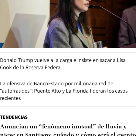
Donald Trump vuelve a la carga e insiste en sacar a Lisa
Cook de la Reserva Federal
La ofensiva de BancoEstado por millonaria red de
“autofraudes”: Puente Alto y La Florida lideran los casos
recientes
TENDENCIAS
Anuncian un “fenómeno inusual” de lluvia y
nieve en Santiago: cuándo y cómo será el evento