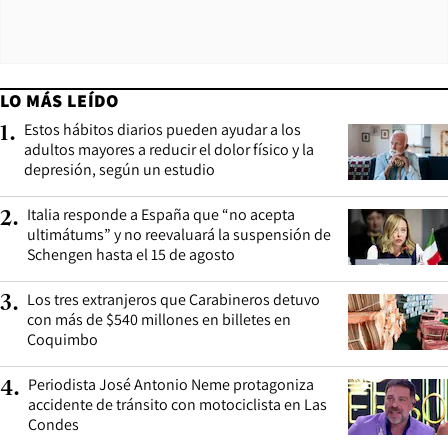
LO MÁS LEÍDO
Estos hábitos diarios pueden ayudar a los
1
.
adultos mayores a reducir el dolor físico y la
depresión, según un estudio
Italia responde a España que “no acepta
2
.
ultimátums” y no reevaluará la suspensión de
Schengen hasta el 15 de agosto
Los tres extranjeros que Carabineros detuvo
3
.
con más de $540 millones en billetes en
Coquimbo
Periodista José Antonio Neme protagoniza
4
.
accidente de tránsito con motociclista en Las
Condes