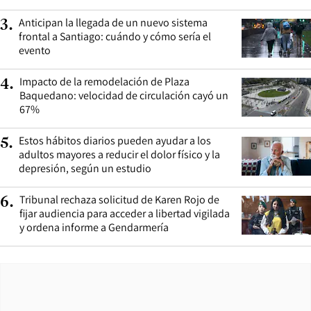
Anticipan la llegada de un nuevo sistema
3
.
frontal a Santiago: cuándo y cómo sería el
evento
Impacto de la remodelación de Plaza
4
.
Baquedano: velocidad de circulación cayó un
67%
Estos hábitos diarios pueden ayudar a los
5
.
adultos mayores a reducir el dolor físico y la
depresión, según un estudio
Tribunal rechaza solicitud de Karen Rojo de
6
.
fijar audiencia para acceder a libertad vigilada
y ordena informe a Gendarmería