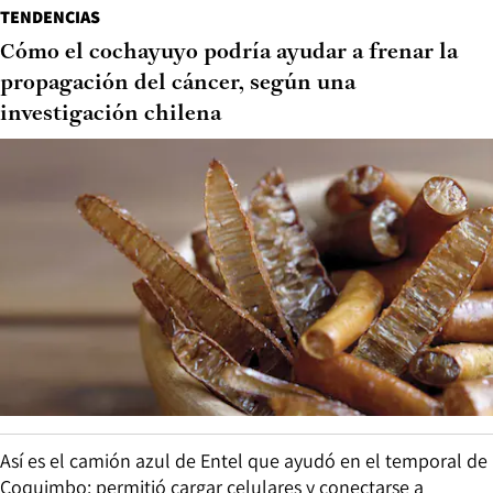
TENDENCIAS
Cómo el cochayuyo podría ayudar a frenar la
propagación del cáncer, según una
investigación chilena
Así es el camión azul de Entel que ayudó en el temporal de
Coquimbo: permitió cargar celulares y conectarse a