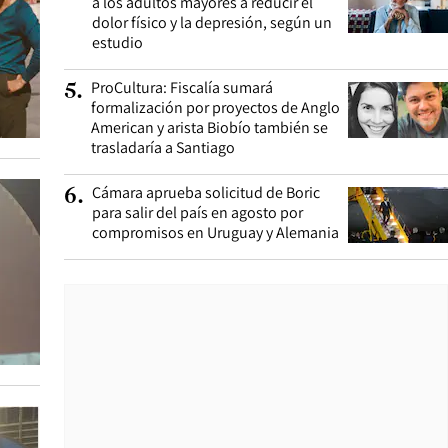
a los adultos mayores a reducir el
dolor físico y la depresión, según un
estudio
ProCultura: Fiscalía sumará
5
.
formalización por proyectos de Anglo
American y arista Biobío también se
trasladaría a Santiago
Cámara aprueba solicitud de Boric
6
.
para salir del país en agosto por
compromisos en Uruguay y Alemania