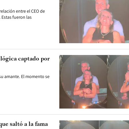
 relación entre el CEO de
 Estas fueron las
lógica captado por
 su amante. El momento se
ue saltó a la fama