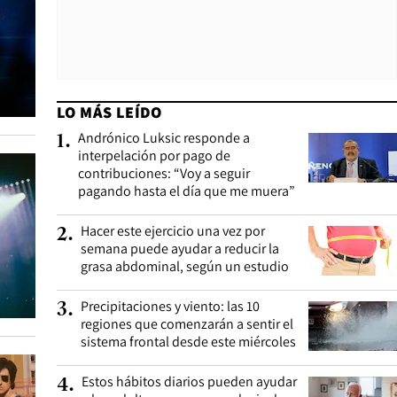
LO MÁS LEÍDO
Andrónico Luksic responde a
1
.
interpelación por pago de
contribuciones: “Voy a seguir
pagando hasta el día que me muera”
Hacer este ejercicio una vez por
2
.
semana puede ayudar a reducir la
grasa abdominal, según un estudio
Precipitaciones y viento: las 10
3
.
regiones que comenzarán a sentir el
sistema frontal desde este miércoles
Estos hábitos diarios pueden ayudar
4
.