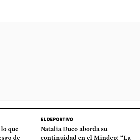
EL DEPORTIVO
 lo que
Natalia Duco aborda su
esgo de
continuidad en el Mindep: “La