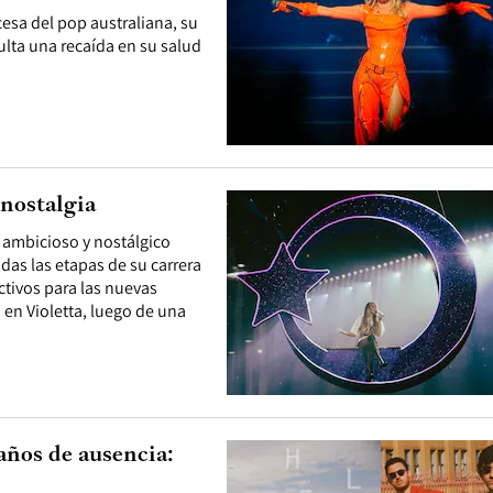
cesa del pop australiana, su
lta una recaída en su salud
 nostalgia
n ambicioso y nostálgico
as las etapas de su carrera
ctivos para las nuevas
 en Violetta, luego de una
años de ausencia: