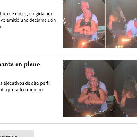
ra de datos, dirigida por
tivo emitió una declaraciuón
o.
mante en pleno
 ejecutivos de alto perfil
interpretado como un