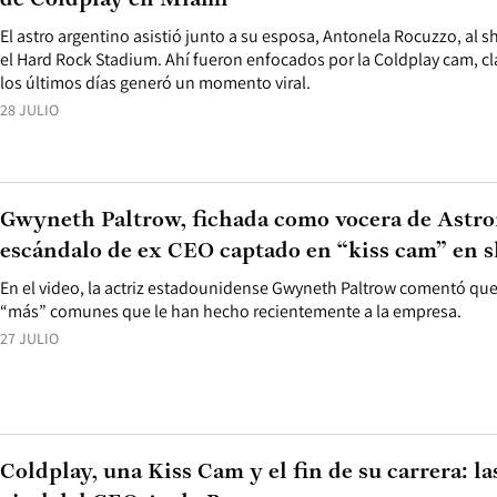
de Coldplay en Miami
El astro argentino asistió junto a su esposa, Antonela Rocuzzo, al 
el Hard Rock Stadium. Ahí fueron enfocados por la Coldplay cam, cl
los últimos días generó un momento viral.
28 JULIO
Gwyneth Paltrow, fichada como vocera de Astr
escándalo de ex CEO captado en “kiss cam” en 
En el video, la actriz estadounidense Gwyneth Paltrow comentó que
“más” comunes que le han hecho recientemente a la empresa.
27 JULIO
Coldplay, una Kiss Cam y el fin de su carrera: l