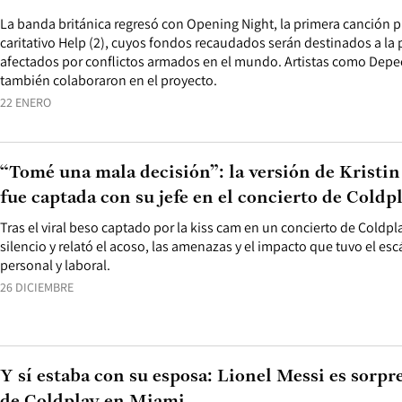
La banda británica regresó con Opening Night, la primera canción 
caritativo Help (2), cuyos fondos recaudados serán destinados a la
afectados por conflictos armados en el mundo. Artistas como Depe
también colaboraron en el proyecto.
22 ENERO
“Tomé una mala decisión”: la versión de Kristin
fue captada con su jefe en el concierto de Coldp
Tras el viral beso captado por la kiss cam en un concierto de Coldpl
silencio y relató el acoso, las amenazas y el impacto que tuvo el es
personal y laboral.
26 DICIEMBRE
Y sí estaba con su esposa: Lionel Messi es sorp