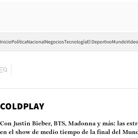
Inicio
Política
Nacional
Negocios
Tecnología
El Deportivo
Mundo
Vide
COLDPLAY
Con Justin Bieber, BTS, Madonna y más: las estr
en el show de medio tiempo de la final del Mun