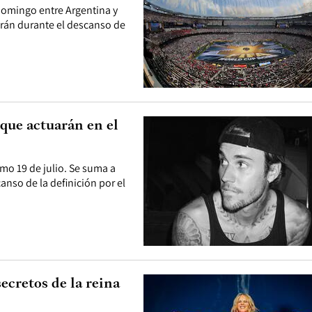
domingo entre Argentina y
arán durante el descanso de
 que actuarán en el
mo 19 de julio. Se suma a
anso de la definición por el
ecretos de la reina