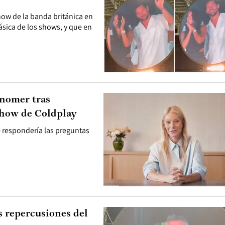
show de la banda británica en
ásica de los shows, y que en
onomer tras
show de Coldplay
 respondería las preguntas
as repercusiones del