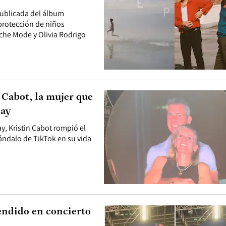
publicada del álbum
 protección de niños
che Mode y Olivia Rodrigo
 Cabot, la mujer que
lay
ay, Kristin Cabot rompió el
cándalo de TikTok en su vida
rendido en concierto