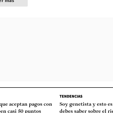
er más
TENDENCIAS
que aceptan pagos con
Soy genetista y esto es
ben casi 50 puntos
debes saber sobre el ri