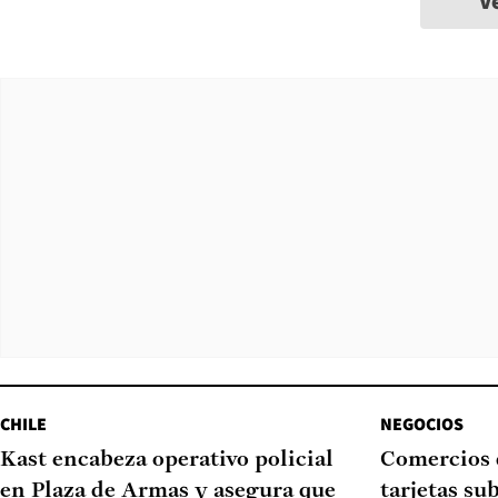
V
CHILE
NEGOCIOS
Kast encabeza operativo policial
Comercios 
en Plaza de Armas y asegura que
tarjetas su