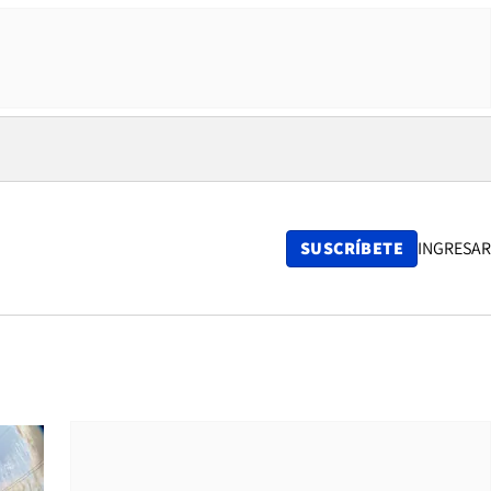
SUSCRÍBETE
INGRESAR