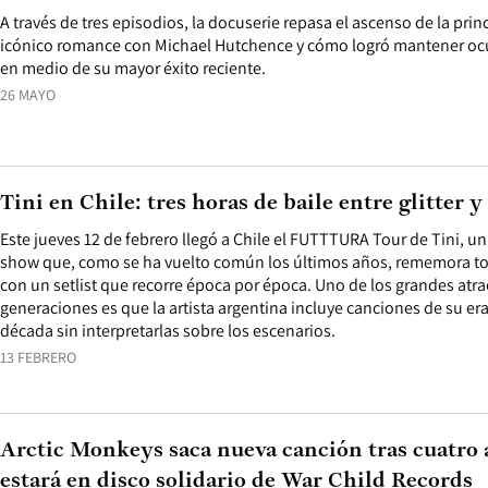
A través de tres episodios, la docuserie repasa el ascenso de la prin
icónico romance con Michael Hutchence y cómo logró mantener ocu
en medio de su mayor éxito reciente.
26 MAYO
Tini en Chile: tres horas de baile entre glitter y
Este jueves 12 de febrero llegó a Chile el FUTTTURA Tour de Tini, u
show que, como se ha vuelto común los últimos años, rememora tod
con un setlist que recorre época por época. Uno de los grandes atra
generaciones es que la artista argentina incluye canciones de su era
década sin interpretarlas sobre los escenarios.
13 FEBRERO
Arctic Monkeys saca nueva canción tras cuatro 
estará en disco solidario de War Child Records