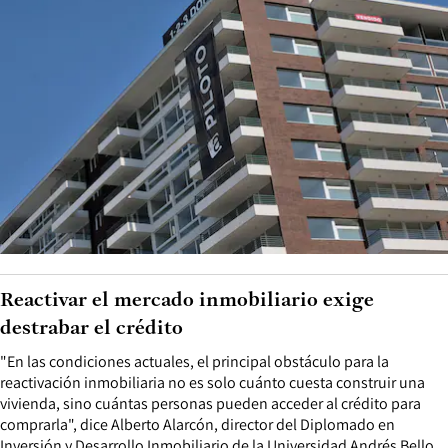
Reactivar el mercado inmobiliario exige
destrabar el crédito
"En las condiciones actuales, el principal obstáculo para la
reactivación inmobiliaria no es solo cuánto cuesta construir una
vivienda, sino cuántas personas pueden acceder al crédito para
comprarla", dice Alberto Alarcón, director del Diplomado en
Inversión y Desarrollo Inmobiliario de la Universidad Andrés Bello.