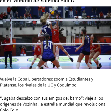
en el Mundial de Vóleibol Sub 17
Vuelve la Copa Libertadores: zoom a Estudiantes y
Platense, los rivales de la UC y Coquimbo
“Jugaba descalzo con sus amigos del barrio”: viaje a los
orígenes de Vozinha, la estrella mundial que revoluciona
Colo Colo