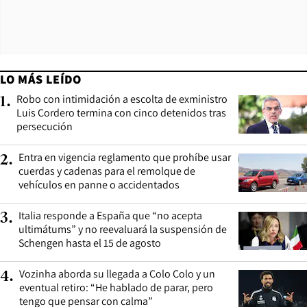
LO MÁS LEÍDO
Robo con intimidación a escolta de exministro
1
.
Luis Cordero termina con cinco detenidos tras
persecución
Entra en vigencia reglamento que prohíbe usar
2
.
cuerdas y cadenas para el remolque de
vehículos en panne o accidentados
Italia responde a España que “no acepta
3
.
ultimátums” y no reevaluará la suspensión de
Schengen hasta el 15 de agosto
Vozinha aborda su llegada a Colo Colo y un
4
.
eventual retiro: “He hablado de parar, pero
tengo que pensar con calma”