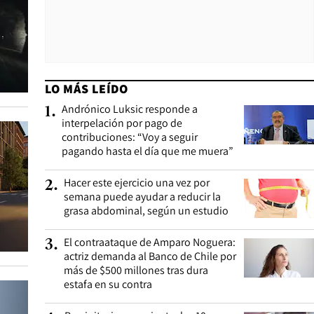
LO MÁS LEÍDO
Andrónico Luksic responde a
1
.
interpelación por pago de
contribuciones: “Voy a seguir
pagando hasta el día que me muera”
Hacer este ejercicio una vez por
2
.
semana puede ayudar a reducir la
grasa abdominal, según un estudio
El contraataque de Amparo Noguera:
3
.
actriz demanda al Banco de Chile por
más de $500 millones tras dura
estafa en su contra