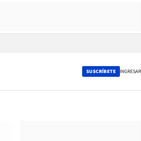
SUSCRÍBETE
INGRESAR