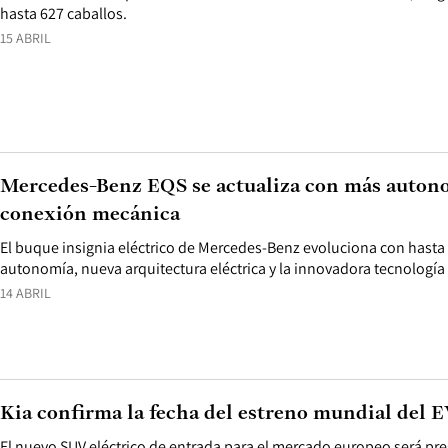
hasta 627 caballos.
15 ABRIL
Mercedes-Benz EQS se actualiza con más autono
conexión mecánica
El buque insignia eléctrico de Mercedes-Benz evoluciona con hasta
autonomía, nueva arquitectura eléctrica y la innovadora tecnología
14 ABRIL
Kia confirma la fecha del estreno mundial del 
El nuevo SUV eléctrico de entrada para el mercado europeo será pr