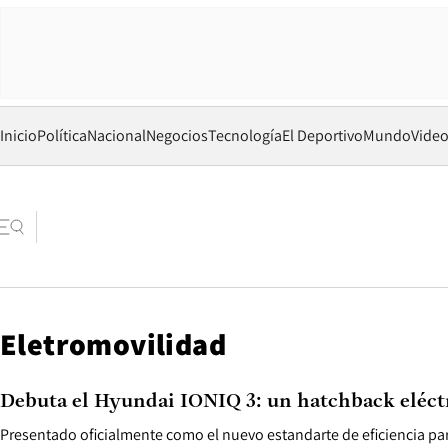
Inicio
Política
Nacional
Negocios
Tecnología
El Deportivo
Mundo
Vide
Eletromovilidad
Debuta el Hyundai IONIQ 3: un hatchback eléctr
Presentado oficialmente como el nuevo estandarte de eficiencia pa