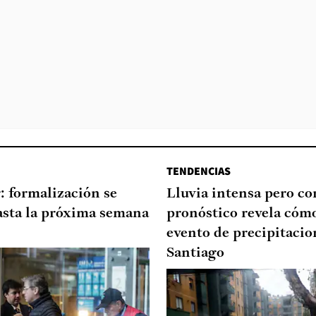
TENDENCIAS
: formalización se
Lluvia intensa pero cor
asta la próxima semana
pronóstico revela cómo
evento de precipitacio
Santiago